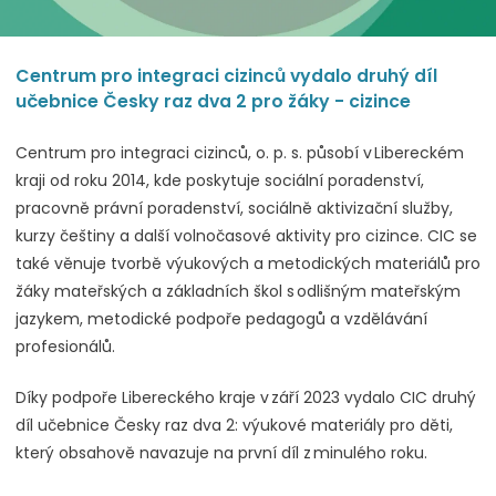
Centrum pro integraci cizinců vydalo druhý díl
učebnice Česky raz dva 2 pro žáky - cizince
Centrum pro integraci cizinců, o. p. s. působí v Libereckém
kraji od roku 2014, kde poskytuje sociální poradenství,
pracovně právní poradenství, sociálně aktivizační služby,
kurzy češtiny a další volnočasové aktivity pro cizince. CIC se
také věnuje tvorbě výukových a metodických materiálů pro
žáky mateřských a základních škol s odlišným mateřským
jazykem, metodické podpoře pedagogů a vzdělávání
profesionálů.
Díky podpoře Libereckého kraje v září 2023 vydalo CIC druhý
díl učebnice Česky raz dva 2: výukové materiály pro děti,
který obsahově navazuje na první díl z minulého roku.