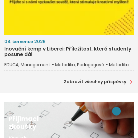
08. července 2026
Inovační kemp v Liberci: Příležitost, která studenty
posune dál
EDUCA
Management - Metodika
Pedagogové - Metodika
Zobrazit všechny příspěvky
Přijímací
zkoušky
Více zde