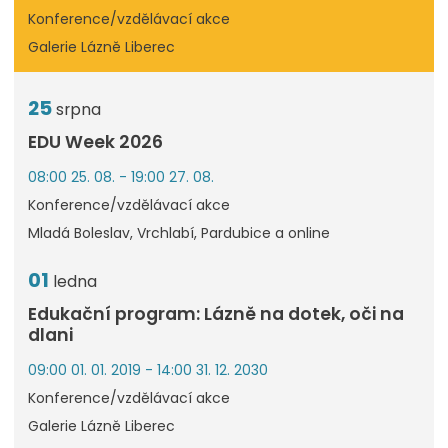
Konference/vzdělávací akce
Galerie Lázně Liberec
25
srpna
EDU Week 2026
08:00 25. 08. - 19:00 27. 08.
Konference/vzdělávací akce
Mladá Boleslav, Vrchlabí, Pardubice a online
01
ledna
Edukační program: Lázně na dotek, oči na
dlani
09:00 01. 01. 2019 - 14:00 31. 12. 2030
Konference/vzdělávací akce
Galerie Lázně Liberec