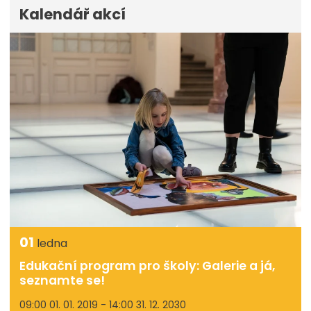
Kalendář akcí
01
ledna
Edukační program pro školy: Galerie a já,
seznamte se!
09:00 01. 01. 2019 - 14:00 31. 12. 2030