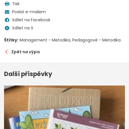
Tisk
Poslat e-mailem
Sdílet na Facebook
Sdílet na X
Štítky:
Management - Metodika
Pedagogové - Metodika
Zpět na výpis
Další příspěvky