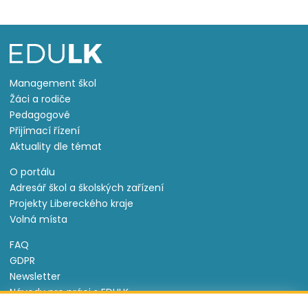
Management škol
Žáci a rodiče
Pedagogové
Přijímací řízení
Aktuality dle témat
O portálu
Adresář škol a školských zařízení
Projekty Libereckého kraje
Volná místa
FAQ
GDPR
Newsletter
Návody pro práci s EDULK
Prohlášení o přístupnosti