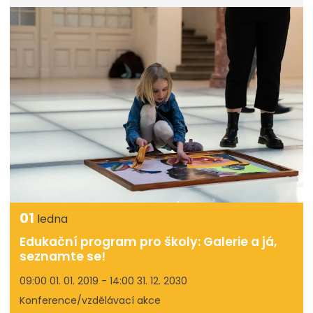
01
ledna
Edukační program pro školy: Galerie a já,
seznamte se!
09:00 01. 01. 2019 - 14:00 31. 12. 2030
Konference/vzdělávací akce