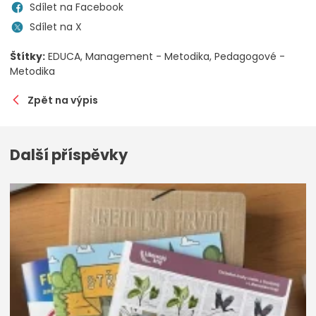
Sdílet na Facebook
Sdílet na X
Štítky:
EDUCA
Management - Metodika
Pedagogové -
Metodika
Zpět na výpis
Další příspěvky