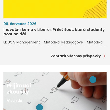
08. července 2026
Inovační kemp v Liberci: Příležitost, která studenty
posune dál
EDUCA
Management - Metodika
Pedagogové - Metodika
Zobrazit všechny příspěvky
Přijímací
zkoušky
Více zde