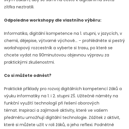
zítřka neztratili.
Odpoledne workshopy dle vlastního výběru:
Informatika, digitální kompetence na 1. stupni, v jazycích, v
chemii, dějepise, výtvarné výchově… – prohlédněte si pestrý
workshopový rozcestník a vyberte si trasu, po které se
chcete vydat na 90minutovou objevnou výpravu za
praktickými zkušenostmi.
Co si můžete odnést?
Praktické příklady pro rozvoj digitálních kompetencí žáků a
výuku informatiky na 1. i 2. stupni ZŠ. Užitečné náměty na
funkční využití technologií při řešení oborových
témat. Inspiraci a zajímavé aktivity, které ve vašem
předmětu umožňují digitální technologie. Zážitek z aktivit,
které si můžete užít v roli žáků, a jeho reflexi. Podnětné