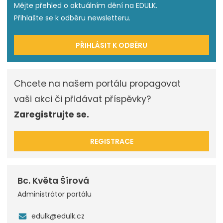
Mějte přehled o aktuálním dění na EDULK.
Přihlašte se k odběru newsletteru.
PŘIHLÁSIT K ODBĚRU
Chcete na našem portálu propagovat
vaši akci či přidávat příspěvky?
Zaregistrujte se.
REGISTRACE
Bc. Květa Šírová
Administrátor portálu
edulk@edulk.cz