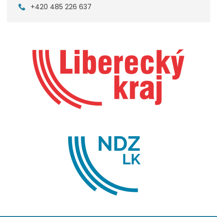
+420 485 226 637