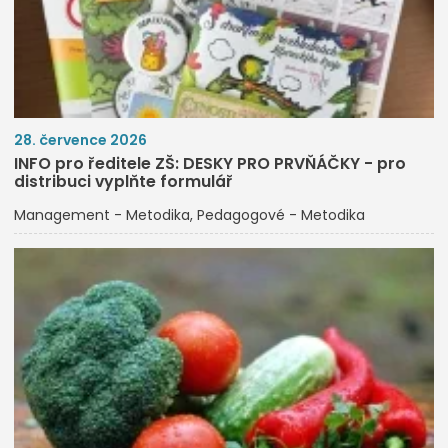
28. července 2026
INFO pro ředitele ZŠ: DESKY PRO PRVŇÁČKY - pro
distribuci vyplňte formulář
Management - Metodika
Pedagogové - Metodika