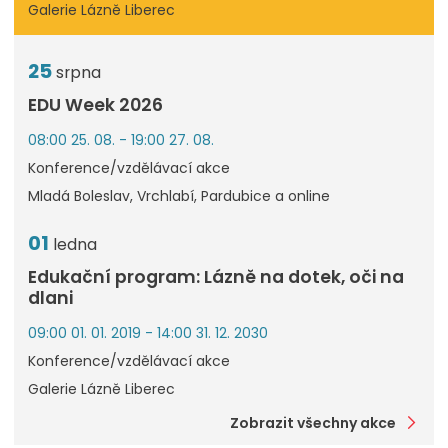
Galerie Lázně Liberec
25
srpna
EDU Week 2026
08:00 25. 08. - 19:00 27. 08.
Konference/vzdělávací akce
Mladá Boleslav, Vrchlabí, Pardubice a online
01
ledna
Edukační program: Lázně na dotek, oči na
dlani
09:00 01. 01. 2019 - 14:00 31. 12. 2030
Konference/vzdělávací akce
Galerie Lázně Liberec
Zobrazit všechny akce