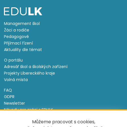
Management škol
Žáci a rodiče
Pedagogové
Přijímací řízení
Aktuality dle témat
O portálu
Adresář škol a školských zařízení
Projekty Libereckého kraje
Volná místa
FAQ
GDPR
Newsletter
Návody pro práci s EDULK
Prohlášení o přístupnosti
Můžeme pracovat s cookies,
Nastavení cookies