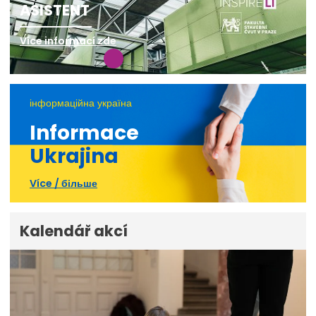
ASISTENT
Více informací zde
інформаційна україна
Informace
Ukrajina
Více / більше
Kalendář akcí