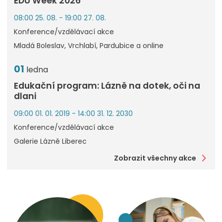
EDU Week 2026
08:00 25. 08. - 19:00 27. 08.
Konference/vzdělávací akce
Mladá Boleslav, Vrchlabí, Pardubice a online
01
ledna
Edukační program: Lázně na dotek, oči na
dlani
09:00 01. 01. 2019 - 14:00 31. 12. 2030
Konference/vzdělávací akce
Galerie Lázně Liberec
Zobrazit všechny akce