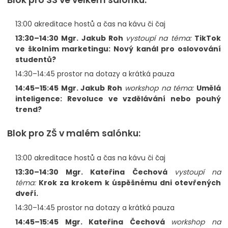
13:00 akreditace hostů a čas na kávu či čaj
13:30–14:30
Mgr. Jakub Roh
vystoupí na téma:
TikTok
ve školním marketingu: Nový kanál pro oslovování
studentů?
14:30–14:45 prostor na dotazy a krátká pauza
14:45–15:45
Mgr. Jakub Roh
workshop na téma:
Umělá
inteligence: Revoluce ve vzdělávání nebo pouhý
trend?
Blok pro ZŠ v malém salónku:
13:00 akreditace hostů a čas na kávu či čaj
13:30–14:30
Mgr. Kateřina Čechová
vystoupí na
téma:
Krok za krokem k úspěšnému dni otevřených
dveří.
14:30–14:45 prostor na dotazy a krátká pauza
14:45–15:45
Mgr. Kateřina Čechová
workshop na