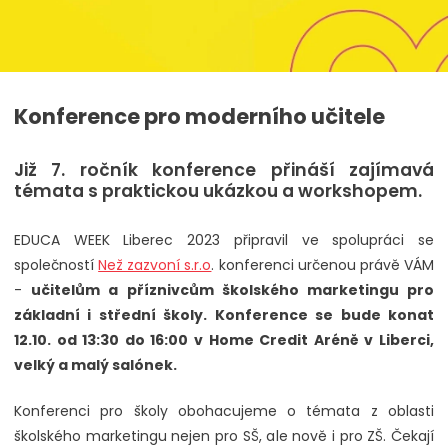
Konference pro moderního učitele
Již 7. ročník konference přináší zajímavá
témata s praktickou ukázkou a workshopem.
EDUCA WEEK Liberec 2023 připravil ve spolupráci se
společností
Než zazvoní s.r.o
. konferenci určenou právě VÁM
-
učitelům a příznivcům školského marketingu pro
základní i střední školy. Konference se bude konat
12.10. od 13:30 do 16:00 v Home Credit Aréně v Liberci,
velký a malý salónek.
Konferenci pro školy obohacujeme o témata z oblasti
školského marketingu nejen pro SŠ, ale nově i pro ZŠ. Čekají