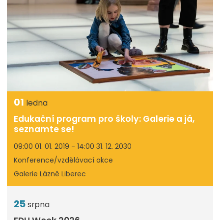
01
ledna
Edukační program pro školy: Galerie a já,
seznamte se!
09:00 01. 01. 2019 - 14:00 31. 12. 2030
Konference/vzdělávací akce
Galerie Lázně Liberec
25
srpna