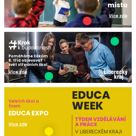
místa
Více zde
Pomáháme žákům
8. tříd objevovat
svět středních škol.
Více zde
Veletrh škol a
firem
EDUCA EXPO
Více zde