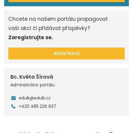
Chcete na našem portálu propagovat
vaši akci či přidávat příspěvky?
Zaregistrujte se.
REGISTRACE
Bc. Květa Šírová
Administrátor portálu
edulk@edulk.cz
+420 485 226 637