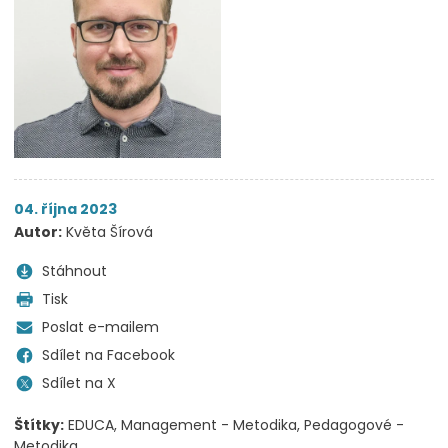
04. října 2023
Autor:
Květa Šírová
Stáhnout
Tisk
Poslat e-mailem
Sdílet na Facebook
Sdílet na X
Štítky:
EDUCA
Management - Metodika
Pedagogové -
Metodika