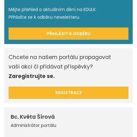
Mějte přehled o aktuálním dění na EDULK.
Přihlašte se k odběru newsletteru.
PŘIHLÁSIT K ODBĚRU
Chcete na našem portálu propagovat
vaši akci či přidávat příspěvky?
Zaregistrujte se.
REGISTRACE
Bc. Květa Šírová
Administrátor portálu