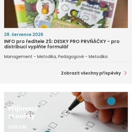
28. července 2026
INFO pro ředitele ZŠ: DESKY PRO PRVŇÁČKY - pro
distribuci vyplňte formulář
Management - Metodika
Pedagogové - Metodika
Zobrazit všechny příspěvky
Přijímací
zkoušky
Více zde