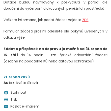
Dotace budou navrhovány k poskytnutí, v pořadí dle
doručení do vyčerpání alokovaných peněžních prostředků
Veškeré informace, jak podat žádost najdete
ZDE
.
Formulář žádosti prosím odešlete dle pokynů uvedených v
odkazu výše.
Žádat o příspěvek na dopravu je možné od 31. srpna do
15. září
do 14 hodin - tzn. fyzické odevzdání žádosti
(osobně na podatelně KÚ nebo datovou schránkou)
21. srpna 2023
Autor:
Květa Šírová
Stáhnout
Tisk
Poslat e-mailem