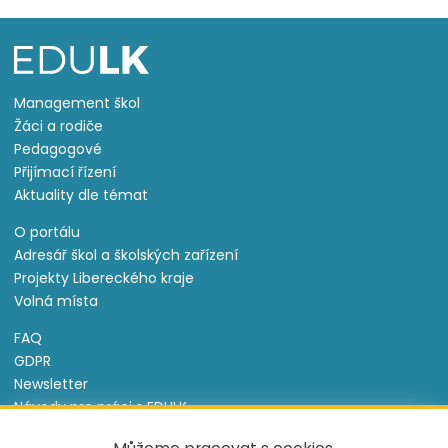
Management škol
Žáci a rodiče
Pedagogové
Přijímací řízení
Aktuality dle témat
O portálu
Adresář škol a školských zařízení
Projekty Libereckého kraje
Volná místa
FAQ
GDPR
Newsletter
Návody pro práci s EDULK
Prohlášení o přístupnosti