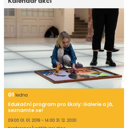
Kalendář akcí
01
ledna
Edukační program pro školy: Galerie a já,
seznamte se!
09:00 01. 01. 2019 - 14:00 31. 12. 2030