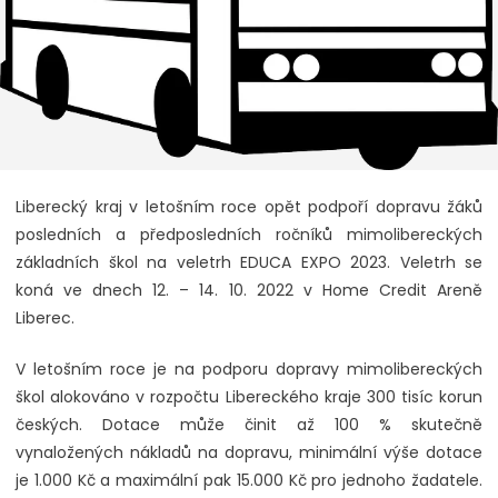
Liberecký kraj v letošním roce opět podpoří dopravu žáků
posledních a předposledních ročníků mimolibereckých
základních škol na veletrh EDUCA EXPO 2023. Veletrh se
koná ve dnech 12. – 14. 10. 2022 v Home Credit Areně
Liberec.
V letošním roce je na podporu dopravy mimolibereckých
škol alokováno v rozpočtu Libereckého kraje 300 tisíc korun
českých. Dotace může činit až 100 % skutečně
vynaložených nákladů na dopravu, minimální výše dotace
je 1.000 Kč a maximální pak 15.000 Kč pro jednoho žadatele.