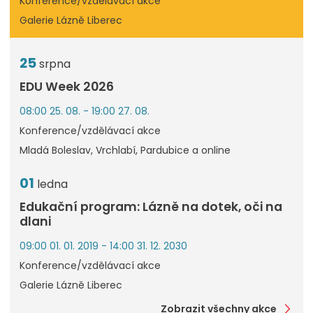
Konference/vzdělávací akce
Galerie Lázně Liberec
25
srpna
EDU Week 2026
08:00 25. 08. - 19:00 27. 08.
Konference/vzdělávací akce
Mladá Boleslav, Vrchlabí, Pardubice a online
01
ledna
Edukační program: Lázně na dotek, oči na
dlani
09:00 01. 01. 2019 - 14:00 31. 12. 2030
Konference/vzdělávací akce
Galerie Lázně Liberec
Zobrazit všechny akce