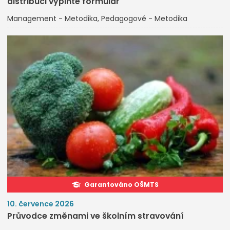
distribuci vyplňte formulář
Management - Metodika
Pedagogové - Metodika
Garantováno OŠMTS
10. července 2026
Průvodce změnami ve školním stravování