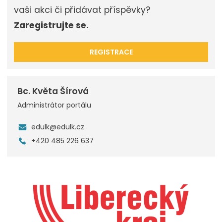
vaši akci či přidávat příspěvky?
Zaregistrujte se.
REGISTRACE
Bc. Květa Šírová
Administrátor portálu
edulk@edulk.cz
+420 485 226 637