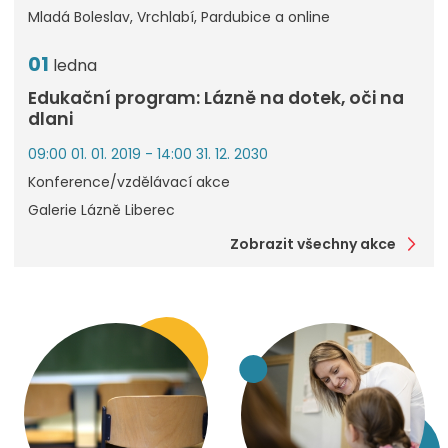
Mladá Boleslav, Vrchlabí, Pardubice a online
01
ledna
Edukační program: Lázně na dotek, oči na
dlani
09:00 01. 01. 2019 - 14:00 31. 12. 2030
Konference/vzdělávací akce
Galerie Lázně Liberec
Zobrazit všechny akce