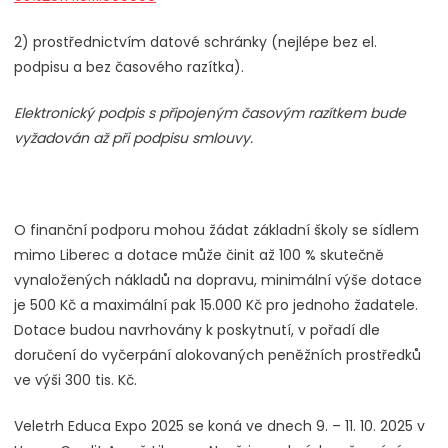
2) prostřednictvím datové schránky (nejlépe bez el.
podpisu a bez časového razítka).
Elektronický podpis s připojeným časovým razítkem bude
vyžadován až při podpisu smlouvy.
O finanční podporu mohou žádat základní školy se sídlem
mimo Liberec a dotace může činit až 100 % skutečně
vynaložených nákladů na dopravu, minimální výše dotace
je 500 Kč a maximální pak 15.000 Kč pro jednoho žadatele.
Dotace budou navrhovány k poskytnutí, v pořadí dle
doručení do vyčerpání alokovaných peněžních prostředků
ve výši 300 tis. Kč.
Veletrh Educa Expo 2025 se koná ve dnech 9. – 11. 10. 2025 v