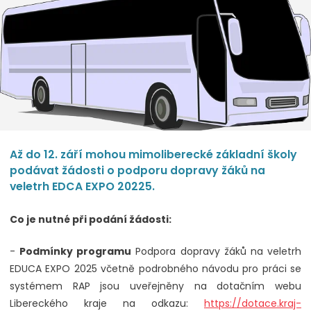
Až do 12. září mohou mimoliberecké základní školy
podávat žádosti o podporu dopravy žáků na
veletrh EDCA EXPO 20225.
Co je nutné při podání žádosti:
-
Podmínky programu
Podpora dopravy žáků na veletrh
EDUCA EXPO 2025 včetně podrobného návodu pro práci se
systémem RAP jsou uveřejněny na dotačním webu
Libereckého kraje na odkazu:
https://dotace.kraj-