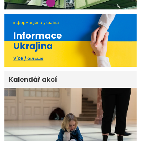
інформаційна україна
Informace
Ukrajina
Více / більше
Kalendář akcí