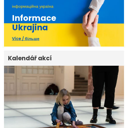
інформаційна україна
Informace
Ukrajina
Více / більше
Kalendář akcí