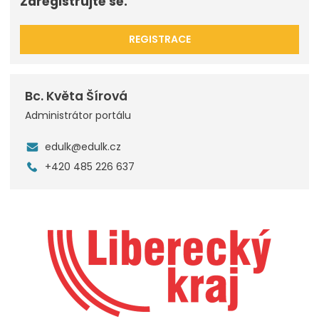
Zaregistrujte se.
REGISTRACE
Bc. Květa Šírová
Administrátor portálu
edulk@edulk.cz
+420 485 226 637