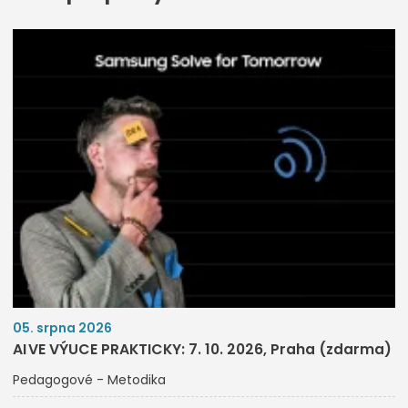
05. srpna 2026
AI VE VÝUCE PRAKTICKY: 7. 10. 2026, Praha (zdarma)
Pedagogové - Metodika