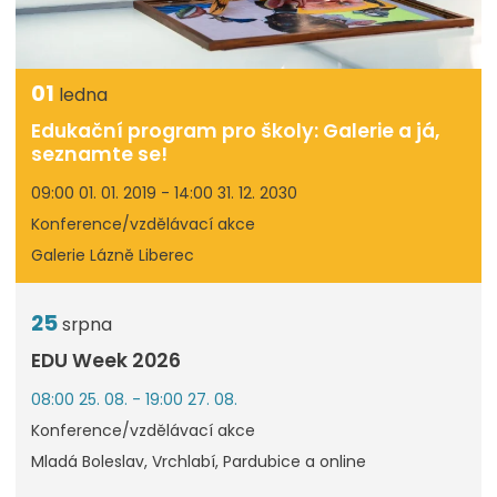
01
ledna
Edukační program pro školy: Galerie a já,
seznamte se!
09:00 01. 01. 2019 - 14:00 31. 12. 2030
Konference/vzdělávací akce
Galerie Lázně Liberec
25
srpna
EDU Week 2026
08:00 25. 08. - 19:00 27. 08.
Konference/vzdělávací akce
Mladá Boleslav, Vrchlabí, Pardubice a online