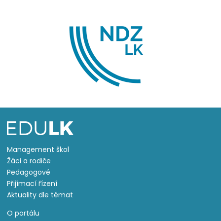
Management škol
Žáci a rodiče
Pedagogové
Přijímací řízení
Aktuality dle témat
O portálu