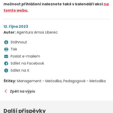
možnost přihlášení naleznete také v kalendáři akcí
na
tomto webu.
12. října 2023
Autor:
Agentura Amos Liberec
Stáhnout
Tisk
Poslat e-mailem
Sdílet na Facebook
Sdílet na X
Štítky:
Management - Metodika
Pedagogové - Metodika
Zpět na výpis
Další příspěvky