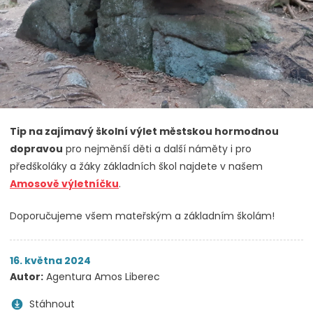
Tip na zajímavý školní výlet městskou hormodnou
dopravou
pro nejměnší děti a další náměty i pro
předškoláky a žáky základních škol najdete v našem
Amosově výletníčku
.
Doporučujeme všem mateřským a základním školám!
16. května 2024
Autor:
Agentura Amos Liberec
Stáhnout