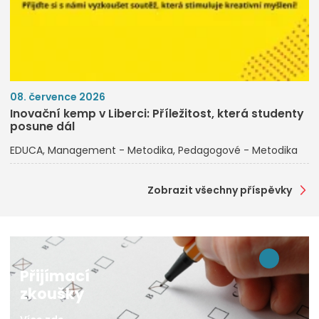
08. července 2026
Inovační kemp v Liberci: Příležitost, která studenty
posune dál
EDUCA
Management - Metodika
Pedagogové - Metodika
Zobrazit všechny příspěvky
Přijímací
zkoušky