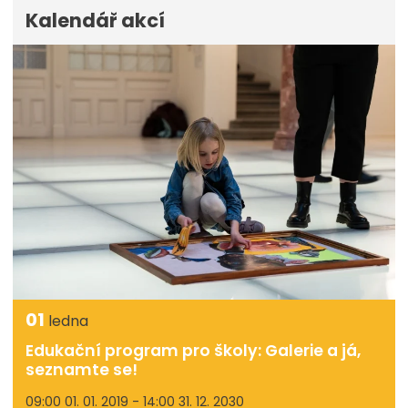
Kalendář akcí
01
ledna
Edukační program pro školy: Galerie a já,
seznamte se!
09:00 01. 01. 2019 - 14:00 31. 12. 2030