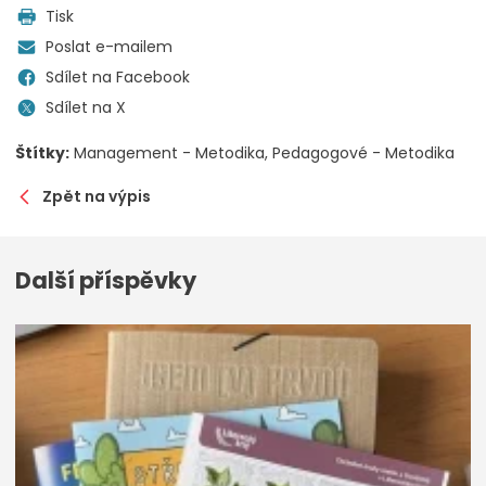
Tisk
Poslat e-mailem
Sdílet na Facebook
Sdílet na X
Štítky:
Management - Metodika
Pedagogové - Metodika
Zpět na výpis
Další příspěvky