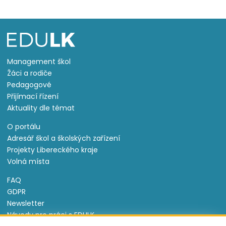
Management škol
Žáci a rodiče
Pedagogové
Přijímací řízení
Aktuality dle témat
O portálu
Adresář škol a školských zařízení
Projekty Libereckého kraje
Volná místa
FAQ
GDPR
Newsletter
Návody pro práci s EDULK