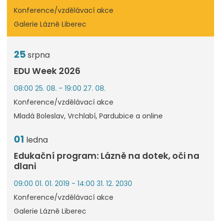
Konference/vzdělávací akce
Galerie Lázně Liberec
25
srpna
EDU Week 2026
08:00 25. 08. - 19:00 27. 08.
Konference/vzdělávací akce
Mladá Boleslav, Vrchlabí, Pardubice a online
01
ledna
Edukační program: Lázně na dotek, oči na
dlani
09:00 01. 01. 2019 - 14:00 31. 12. 2030
Konference/vzdělávací akce
Galerie Lázně Liberec