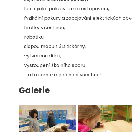
biologické pokusy a mikroskopování,
fyzikální pokusy a zapojování elektrických obv
hrátky s češtinou,
robotiku,
slepou mapu z 3D tiskárny,
výtvarnou dílnu,
vystoupení školního sboru
... a to samozřejmě není všechno!
Galerie