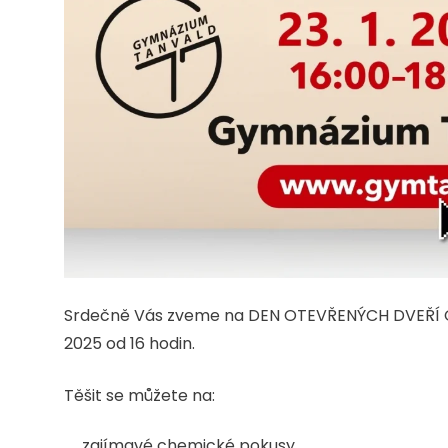
Srdečně Vás zveme na DEN OTEVŘENÝCH DVEŘÍ Gy
2025 od 16 hodin.
Těšit se můžete na:
zajímavé chemické pokusy,