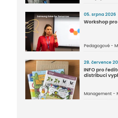
05. srpna 2026
Workshop pro 
Pedagogové - M
28. července 2
INFO pro ředi
distribuci vyp
Management - 