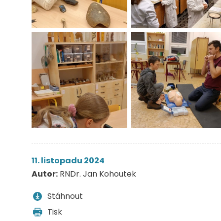
11. listopadu 2024
Autor:
RNDr. Jan Kohoutek
Stáhnout
Tisk