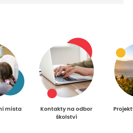
ní místa
Kontakty na odbor
Projek
školství