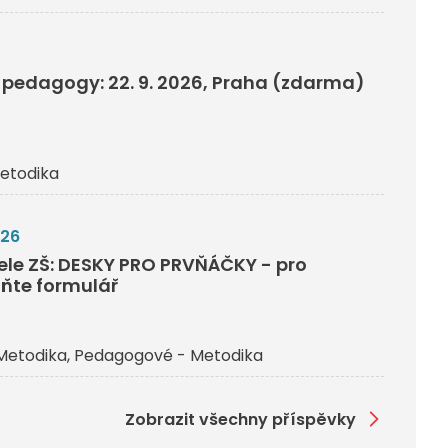
pedagogy: 22. 9. 2026, Praha (zdarma)
etodika
026
tele ZŠ: DESKY PRO PRVŇÁČKY - pro
lňte formulář
Metodika
Pedagogové - Metodika
Zobrazit všechny příspěvky