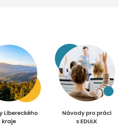
ty Libereckého
Návody pro práci
kraje
s EDULK