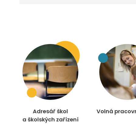
Adresář škol
Volná pracov
a školských zařízení