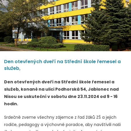
Den otevřených dveří na Střední škole řemesel a
služeb,
Den otevřených dveří na Střední škole řemesel a
služeb, konané na ulici Podhorská 54, Jablonec nad
Nisou se uskuteční v sobotu dne 23.11.2024 od 9 - 16
hodin.
Srdečně zveme všechny zájemce z řad žáků ZŠ a jejich
rodiče, pedagogy a výchovné poradce, aby navštívili naši