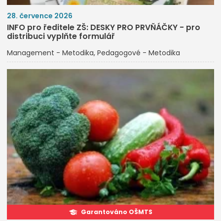
28. července 2026
INFO pro ředitele ZŠ: DESKY PRO PRVŇÁČKY - pro
distribuci vyplňte formulář
Management - Metodika
Pedagogové - Metodika
Garantováno OŠMTS