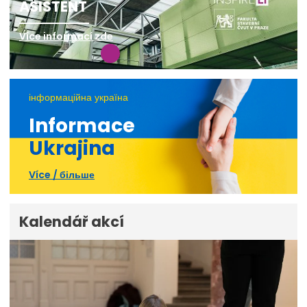
ASISTENT
Více informací zde
інформаційна україна
Informace
Ukrajina
Více / більше
Kalendář akcí