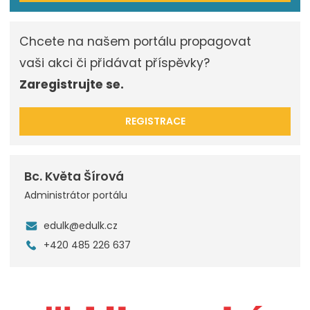
Chcete na našem portálu propagovat
vaši akci či přidávat příspěvky?
Zaregistrujte se.
REGISTRACE
Bc. Květa Šírová
Administrátor portálu
edulk@edulk.cz
+420 485 226 637