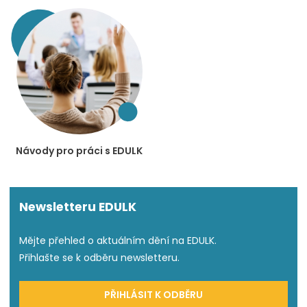
Návody pro práci s EDULK
Newsletteru EDULK
Mějte přehled o aktuálním dění na EDULK.
Přihlašte se k odběru newsletteru.
PŘIHLÁSIT K ODBĚRU