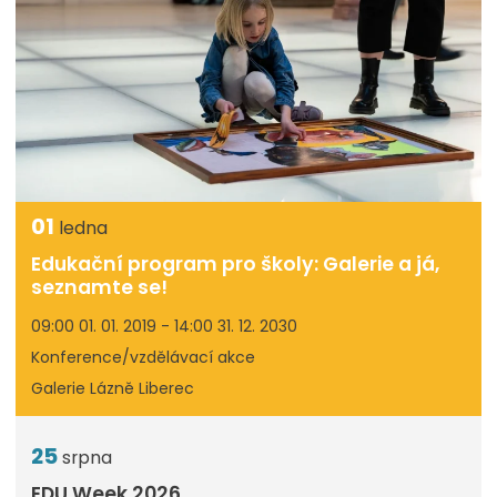
01
ledna
Edukační program pro školy: Galerie a já,
seznamte se!
09:00 01. 01. 2019 - 14:00 31. 12. 2030
Konference/vzdělávací akce
Galerie Lázně Liberec
25
srpna
EDU Week 2026