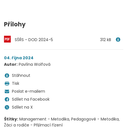
Přílohy
SŠŘS - DOD 2024-5
312 kB
04. října 2024
Autor:
Pavlína Wolfová
Stáhnout
Tisk
Poslat e-mailem
Sdílet na Facebook
Sdílet na X
Štítky:
Management - Metodika
Pedagogové - Metodika
Žáci a rodiče - Přijímací řízení