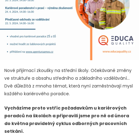
Nové přijímací zkoušky na střední školy. Očekávané změny
ve struktuře a obsahu středního a základního vzdělávání…
Dvě důležitá z mnoha témat, která nyní zaměstnávají mysl
každého kariérového poradce.
Vycházíme proto vstříc požadavkům u kariérových
poradců na školách a připravili jsme pro ně od února
do května pravidelný cyklus odborných pracovních
setkání.