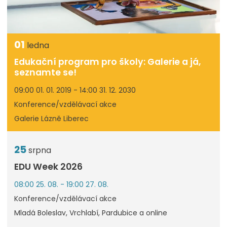
01
ledna
Edukační program pro školy: Galerie a já,
seznamte se!
09:00 01. 01. 2019 - 14:00 31. 12. 2030
Konference/vzdělávací akce
Galerie Lázně Liberec
25
srpna
EDU Week 2026
08:00 25. 08. - 19:00 27. 08.
Konference/vzdělávací akce
Mladá Boleslav, Vrchlabí, Pardubice a online