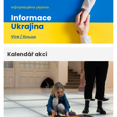
інформаційна україна
Informace
Ukrajina
Více / більше
Kalendář akcí