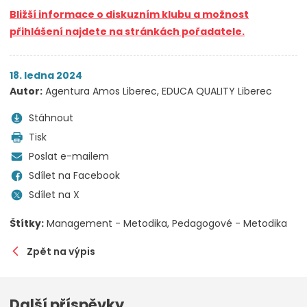
Bližší informace o diskuzním klubu a možnost
přihlášení najdete na stránkách pořadatele.
18. ledna 2024
Autor:
Agentura Amos Liberec, EDUCA QUALITY Liberec
Stáhnout
Tisk
Poslat e-mailem
Sdílet na Facebook
Sdílet na X
Štítky:
Management - Metodika
Pedagogové - Metodika
Zpět na výpis
Další příspěvky