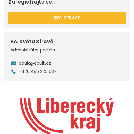
Zaregistrujte se.
REGISTRACE
Bc. Květa Šírová
Administrátor portálu
edulk@edulk.cz
+420 485 226 637