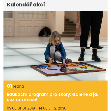
Kalendář akcí
01
ledna
Edukační program pro školy: Galerie a já,
seznamte se!
09:00 01. 01. 2019 - 14:00 31. 12. 2030