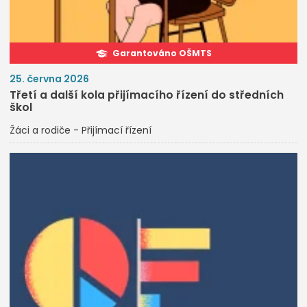
Garantováno OŠMTS
25. června 2026
Třetí a další kola přijímacího řízení do středních
škol
Žáci a rodiče - Přijímací řízení