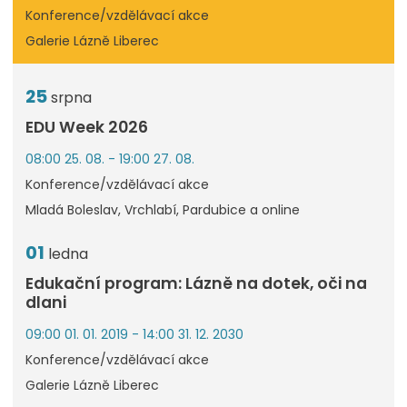
Konference/vzdělávací akce
Galerie Lázně Liberec
25
srpna
EDU Week 2026
08:00 25. 08. - 19:00 27. 08.
Konference/vzdělávací akce
Mladá Boleslav, Vrchlabí, Pardubice a online
01
ledna
Edukační program: Lázně na dotek, oči na
dlani
09:00 01. 01. 2019 - 14:00 31. 12. 2030
Konference/vzdělávací akce
Galerie Lázně Liberec