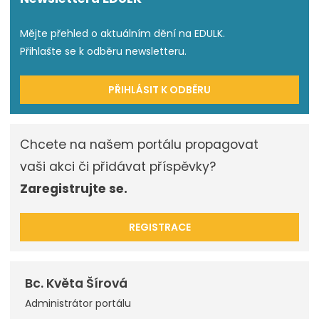
Mějte přehled o aktuálním dění na EDULK.
Přihlašte se k odběru newsletteru.
PŘIHLÁSIT K ODBĚRU
Chcete na našem portálu propagovat
vaši akci či přidávat příspěvky?
Zaregistrujte se.
REGISTRACE
Bc. Květa Šírová
Administrátor portálu