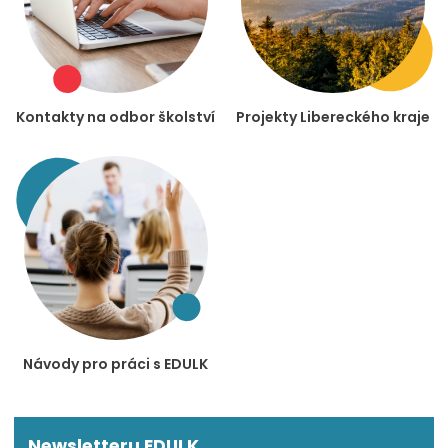
Kontakty na odbor školství
Projekty Libereckého kraje
Návody pro práci s EDULK
Newsletteru EDULK