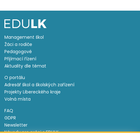
Management škol
Žáci a rodiče
Pedagogové
Přijímací řízení
Aktuality dle témat
O portálu
Adresář škol a školských zařízení
Projekty Libereckého kraje
Volná místa
FAQ
GDPR
Newsletter
Návody pro práci s EDULK
Prohlášení o přístupnosti