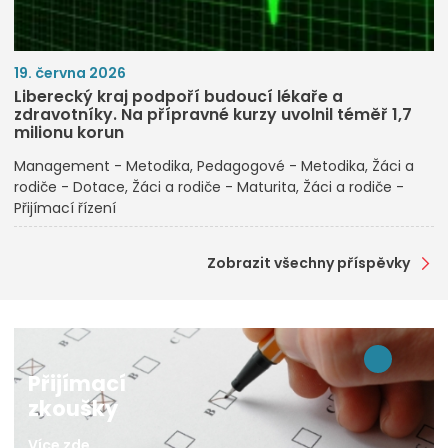
19. června 2026
Liberecký kraj podpoří budoucí lékaře a
zdravotníky. Na přípravné kurzy uvolnil téměř 1,7
milionu korun
Management - Metodika
Pedagogové - Metodika
Žáci a
rodiče - Dotace
Žáci a rodiče - Maturita
Žáci a rodiče -
Přijímací řízení
Zobrazit všechny příspěvky
Přijímací
zkoušky
Více zde