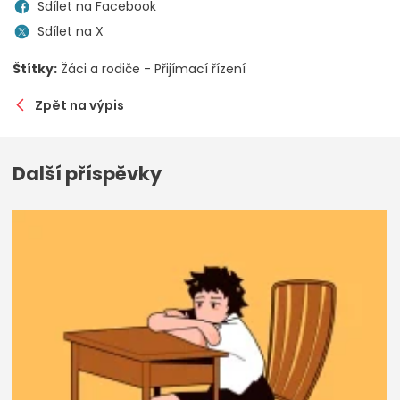
Sdílet na Facebook
Sdílet na X
Štítky:
Žáci a rodiče - Přijímací řízení
Zpět na výpis
Další příspěvky