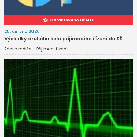
Garantováno OŠMTS
25. června 2026
Výsledky druhého kola přijímacího řízení do SŠ
Žáci a rodiče - Přijímací řízení