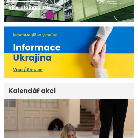
Více informací zde
інформаційна україна
Informace
Ukrajina
Více / більше
Kalendář akcí