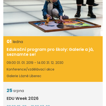
01
ledna
Edukační program pro školy: Galerie a já,
seznamte se!
09:00 01. 01. 2019 - 14:00 31. 12. 2030
Konference/vzdělávací akce
Galerie Lázně Liberec
25
srpna
EDU Week 2026