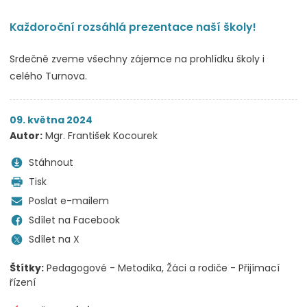
Každoroční rozsáhlá prezentace naší školy!
Srdečně zveme všechny zájemce na prohlídku školy i
celého Turnova.
09. května 2024
Autor:
Mgr. František Kocourek
Stáhnout
Tisk
Poslat e-mailem
Sdílet na Facebook
Sdílet na X
Štítky:
Pedagogové - Metodika
Žáci a rodiče - Přijímací
řízení