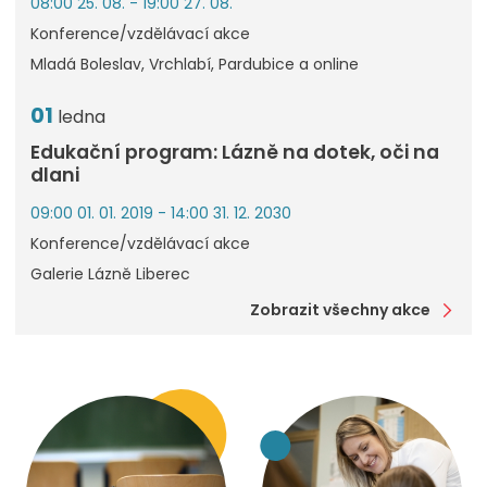
08:00 25. 08. - 19:00 27. 08.
Konference/vzdělávací akce
Mladá Boleslav, Vrchlabí, Pardubice a online
01
ledna
Edukační program: Lázně na dotek, oči na
dlani
09:00 01. 01. 2019 - 14:00 31. 12. 2030
Konference/vzdělávací akce
Galerie Lázně Liberec
Zobrazit všechny akce