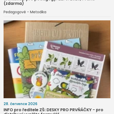
(zdarma)
Pedagogové - Metodika
28. července 2026
INFO pro ředitele ZŠ: DESKY PRO PRVŇÁČKY - pro