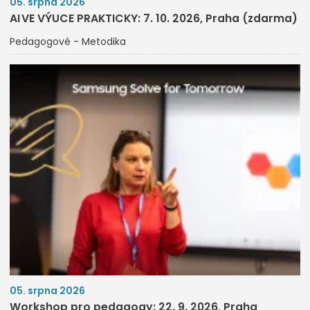
05. srpna 2026
AI VE VÝUCE PRAKTICKY: 7. 10. 2026, Praha (zdarma)
Pedagogové - Metodika
05. srpna 2026
Workshop pro pedagogy: 22. 9. 2026, Praha