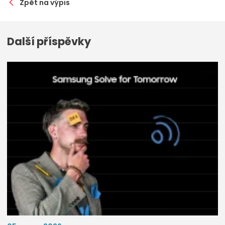
Zpět na výpis
Další příspěvky