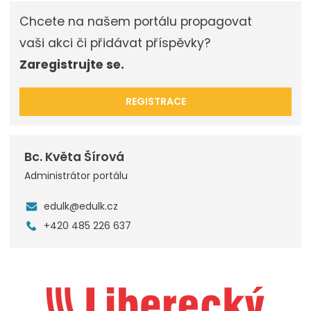
Chcete na našem portálu propagovat
vaši akci či přidávat příspěvky?
Zaregistrujte se.
REGISTRACE
Bc. Květa Šírová
Administrátor portálu
edulk@edulk.cz
+420 485 226 637