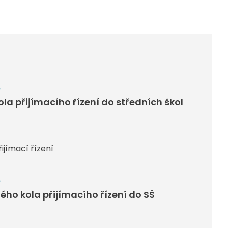
6
kola přijímacího řízení do středních škol
řijímací řízení
6
ého kola přijímacího řízení do SŠ