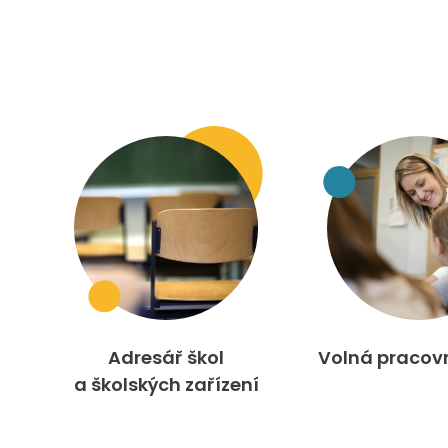
Adresář škol
Volná pracov
a školských zařízení