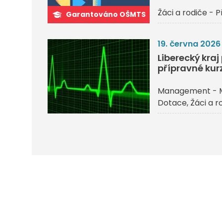
Žáci a rodiče - P
Garantováno OŠMTS
19. června 2026
Liberecký kra
přípravné kurz
Management - 
Dotace
Žáci a r