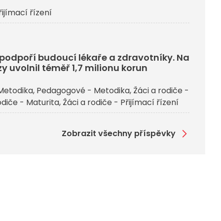
řijímací řízení
j podpoří budoucí lékaře a zdravotníky. Na
y uvolnil téměř 1,7 milionu korun
Metodika
Pedagogové - Metodika
Žáci a rodiče -
odiče - Maturita
Žáci a rodiče - Přijímací řízení
Zobrazit všechny příspěvky