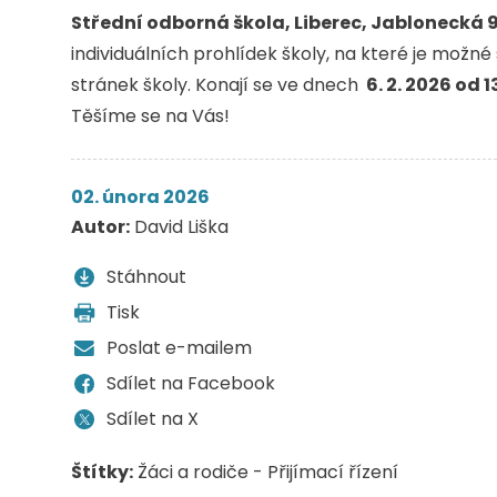
Střední odborná škola, Liberec, Jablonecká 99
individuálních prohlídek školy, na které je možn
stránek školy. Konají se ve dnech
6. 2. 2026 od 1
Těšíme se na Vás!
02. února 2026
Autor:
David Liška
Stáhnout
Tisk
Poslat e-mailem
Sdílet na Facebook
Sdílet na X
Štítky:
Žáci a rodiče - Přijímací řízení