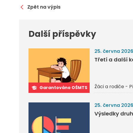
Zpět na výpis
Další příspěvky
25. června 202
Třetí a další 
Žáci a rodiče - P
Garantováno OŠMTS
25. června 202
Výsledky druh