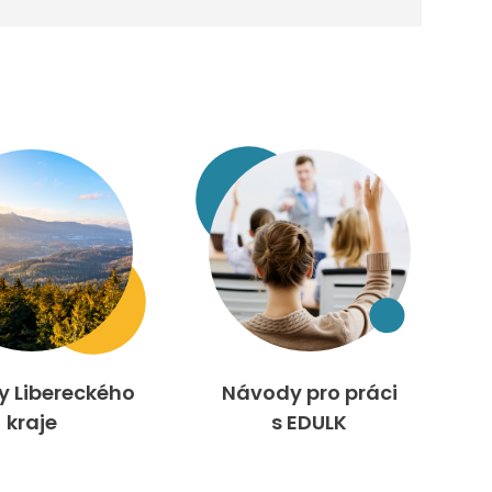
ty Libereckého
Návody pro práci
kraje
s EDULK