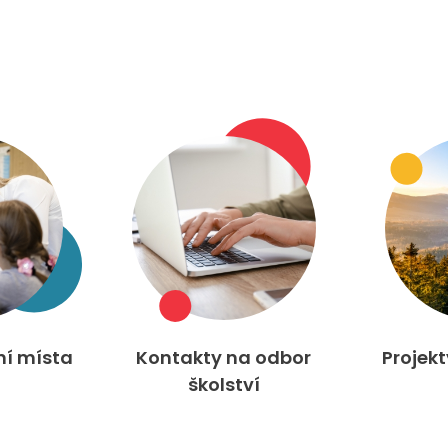
ní místa
Kontakty na odbor
Projek
školství