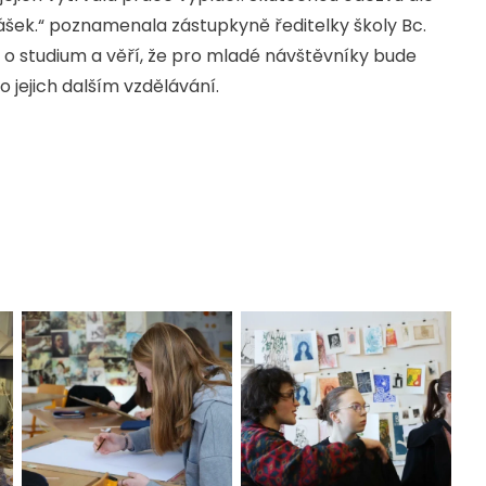
šek.“ poznamenala zástupkyně ředitelky školy Bc.
 o studium a věří, že pro mladé návštěvníky bude
 jejich dalším vzdělávání.