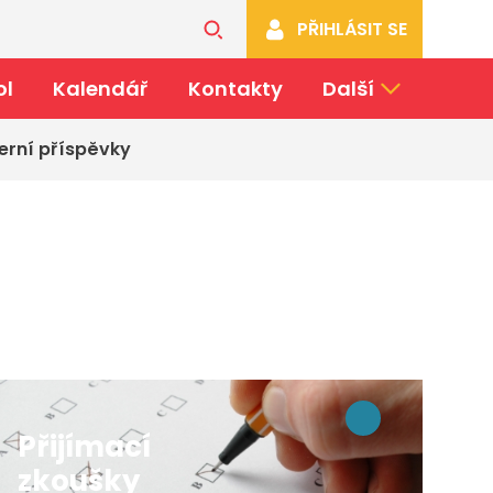
PŘIHLÁSIT SE
ol
Kalendář
Kontakty
Další
erní příspěvky
Přijímací
zkoušky