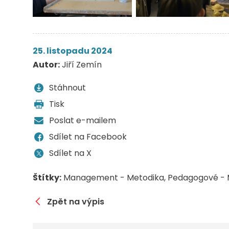
25. listopadu 2024
Autor:
Jiří Zemín
Stáhnout
Tisk
Poslat e-mailem
Sdílet na Facebook
Sdílet na X
Štítky:
Management - Metodika
Pedagogové - 
Zpět na výpis