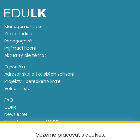
Management škol
Žáci a rodiče
Pedagogové
Přijímací řízení
Aktuality dle témat
O portálu
Adresář škol a školských zařízení
Projekty Libereckého kraje
Volná místa
FAQ
GDPR
Newsletter
Návody pro práci s EDULK
Prohlášení o přístupnosti
Můžeme pracovat s cookies,
Nastavení cookies