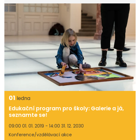
01
ledna
Edukační program pro školy: Galerie a já,
seznamte se!
09:00 01. 01. 2019 - 14:00 31. 12. 2030
Konference/vzdělávací akce