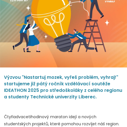
Výzvou "Nastartuj mozek, vyřeš problém, vyhraj!"
startujeme již pátý ročník vzdělávací soutěže
IDEATHON 2025 pro středoškoláky z celého regionu
a studenty Technické univerzity Liberec.
Čtyřiadvacetihodinový maraton idejí a nových
studentských projektů, které pomohou rozvíjet náš region.