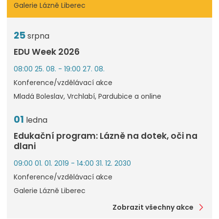
Galerie Lázně Liberec
25
srpna
EDU Week 2026
08:00 25. 08. - 19:00 27. 08.
Konference/vzdělávací akce
Mladá Boleslav, Vrchlabí, Pardubice a online
01
ledna
Edukační program: Lázně na dotek, oči na
dlani
09:00 01. 01. 2019 - 14:00 31. 12. 2030
Konference/vzdělávací akce
Galerie Lázně Liberec
Zobrazit všechny akce