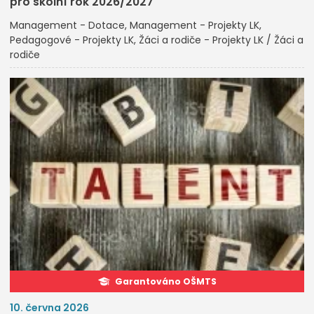
pro školní rok 2026/2027
Management - Dotace
Management - Projekty LK
Pedagogové - Projekty LK
Žáci a rodiče - Projekty LK / Žáci a
rodiče
Garantováno OŠMTS
10. června 2026