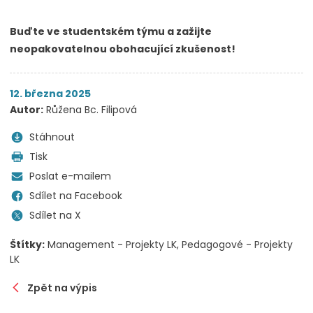
Buďte ve studentském týmu a zažijte
neopakovatelnou obohacující zkušenost!
12. března 2025
Autor:
Růžena Bc. Filipová
Stáhnout
Tisk
Poslat e-mailem
Sdílet na Facebook
Sdílet na X
Štítky:
Management - Projekty LK
Pedagogové - Projekty
LK
Zpět na výpis