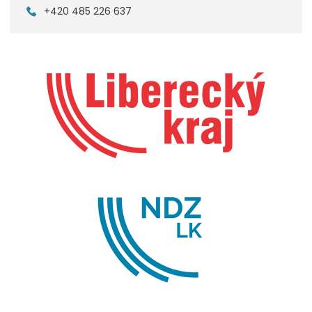
+420 485 226 637