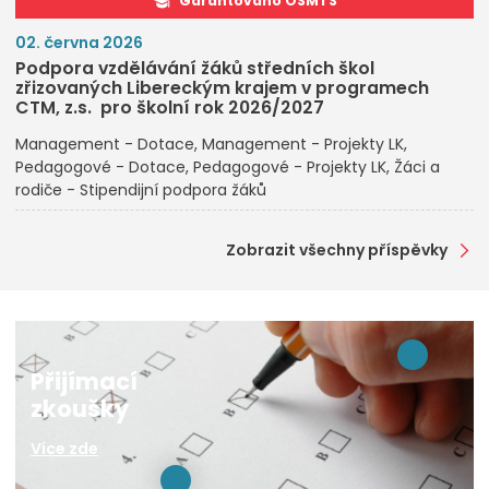
Garantováno OŠMTS
02. června 2026
Podpora vzdělávání žáků středních škol
zřizovaných Libereckým krajem v programech
CTM, z.s. pro školní rok 2026/2027
Management - Dotace
Management - Projekty LK
Pedagogové - Dotace
Pedagogové - Projekty LK
Žáci a
rodiče - Stipendijní podpora žáků
Zobrazit všechny příspěvky
Přijímací
zkoušky
Více zde