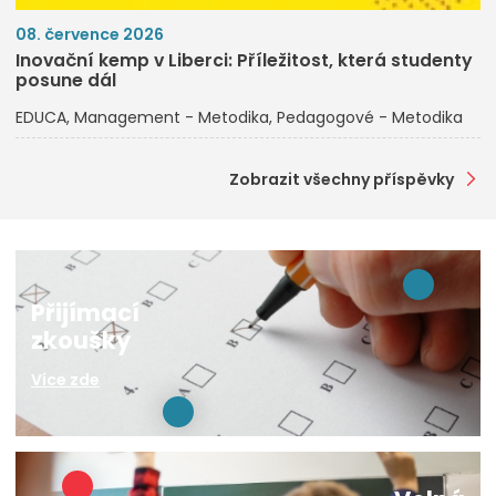
08. července 2026
Inovační kemp v Liberci: Příležitost, která studenty
posune dál
EDUCA
Management - Metodika
Pedagogové - Metodika
Zobrazit všechny příspěvky
Přijímací
zkoušky
Více zde