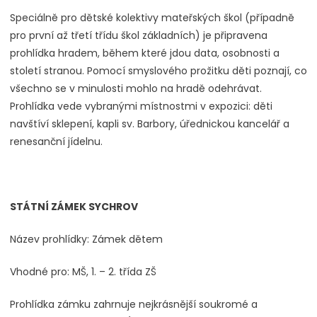
Speciálně pro dětské kolektivy mateřských škol (případně
pro první až třetí třídu škol základních) je připravena
prohlídka hradem, během které jdou data, osobnosti a
století stranou. Pomocí smyslového prožitku děti poznají, co
všechno se v minulosti mohlo na hradě odehrávat.
Prohlídka vede vybranými místnostmi v expozici: děti
navštíví sklepení, kapli sv. Barbory, úřednickou kancelář a
renesanční jídelnu.
STÁTNÍ ZÁMEK SYCHROV
Název prohlídky: Zámek dětem
Vhodné pro: MŠ, 1. – 2. třída ZŠ
Prohlídka zámku zahrnuje nejkrásnější soukromé a