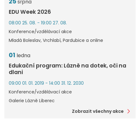
25
srpna
EDU Week 2026
08:00 25. 08. - 19:00 27. 08.
Konference/vzdělávací akce
Mladá Boleslav, Vrchlabí, Pardubice a online
01
ledna
Edukační program: Lázně na dotek, oči na
dlani
09:00 01. 01. 2019 - 14:00 31. 12. 2030
Konference/vzdělávací akce
Galerie Lázně Liberec
Zobrazit všechny akce