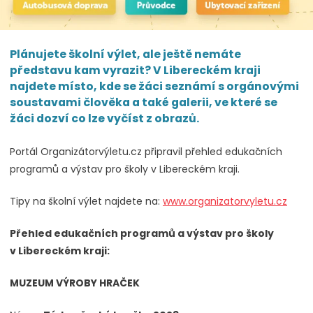
Plánujete školní výlet, ale ještě nemáte
představu kam vyrazit? V Libereckém kraji
najdete místo, kde se žáci seznámí s orgánovými
soustavami člověka a také galerii, ve které se
žáci dozví co lze vyčíst z obrazů.
Portál Organizátorvýletu.cz připravil přehled edukačních
programů a výstav pro školy v Libereckém kraji.
Tipy na školní výlet najdete na:
www.organizatorvyletu.cz
Přehled edukačních programů a výstav pro školy
v Libereckém kraji:
MUZEUM VÝROBY HRAČEK