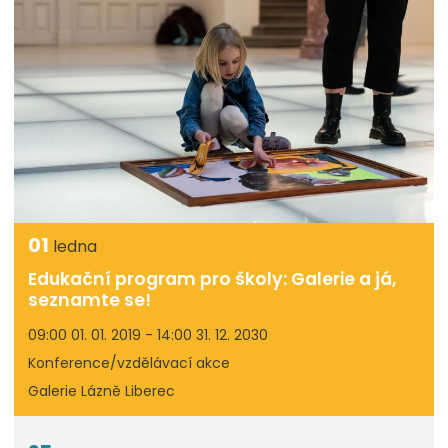
01
ledna
Edukační program pro školy: Galerie a já,
seznamte se!
09:00 01. 01. 2019 - 14:00 31. 12. 2030
Konference/vzdělávací akce
Galerie Lázně Liberec