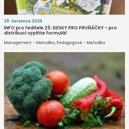
28. července 2026
INFO pro ředitele ZŠ: DESKY PRO PRVŇÁČKY - pro
distribuci vyplňte formulář
Management - Metodika
Pedagogové - Metodika