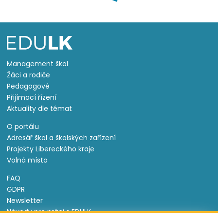
Management škol
Žáci a rodiče
Pedagogové
Přijímací řízení
Aktuality dle témat
O portálu
Adresář škol a školských zařízení
Projekty Libereckého kraje
Volná místa
FAQ
GDPR
Newsletter
Návody pro práci s EDULK