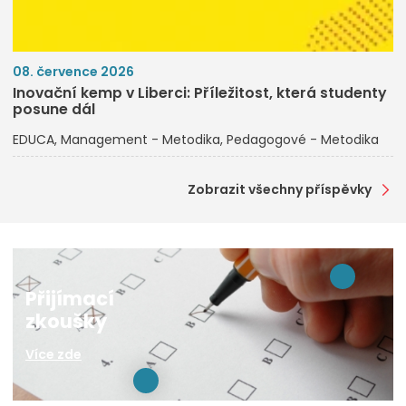
08. července 2026
Inovační kemp v Liberci: Příležitost, která studenty
posune dál
EDUCA
Management - Metodika
Pedagogové - Metodika
Zobrazit všechny příspěvky
Přijímací
zkoušky
Více zde