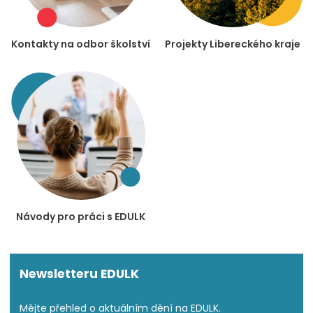
Kontakty na odbor školství
Projekty Libereckého kraje
Návody pro práci s EDULK
Newsletteru EDULK
Mějte přehled o aktuálním dění na EDULK.