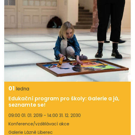
01
ledna
Edukační program pro školy: Galerie a já,
seznamte se!
09:00 01. 01. 2019 - 14:00 31. 12. 2030
Konference/vzdělávací akce
Galerie Lázně Liberec