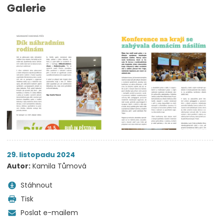
Galerie
29. listopadu 2024
Autor:
Kamila Tůmová
Stáhnout
Tisk
Poslat e-mailem