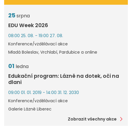
25
srpna
EDU Week 2026
08:00 25. 08. - 19:00 27. 08.
Konference/vzdělávací akce
Mladá Boleslav, Vrchlabí, Pardubice a online
01
ledna
Edukační program: Lázně na dotek, oči na
dlani
09:00 01. 01. 2019 - 14:00 31. 12. 2030
Konference/vzdělávací akce
Galerie Lázně Liberec
Zobrazit všechny akce