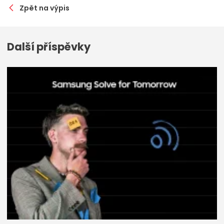
Zpět na výpis
Další příspěvky