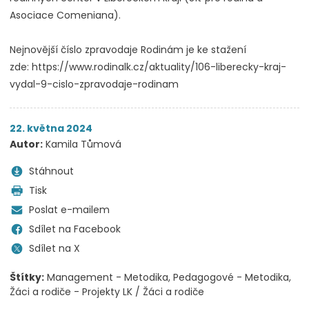
Asociace Comeniana).
Nejnovější číslo zpravodaje Rodinám je ke stažení
zde: https://www.rodinalk.cz/aktuality/106-liberecky-kraj-
vydal-9-cislo-zpravodaje-rodinam
22. května 2024
Autor:
Kamila Tůmová
Stáhnout
Tisk
Poslat e-mailem
Sdílet na Facebook
Sdílet na X
Štítky:
Management - Metodika
Pedagogové - Metodika
Žáci a rodiče - Projekty LK / Žáci a rodiče