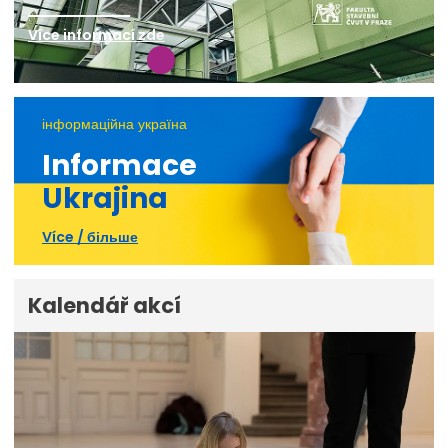
Více informací zde
інформаційна україна
Informace
Ukrajina
Více / більше
Kalendář akcí