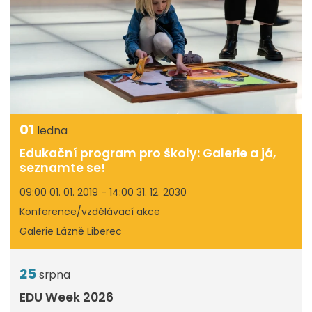
01
ledna
Edukační program pro školy: Galerie a já,
seznamte se!
09:00 01. 01. 2019 - 14:00 31. 12. 2030
Konference/vzdělávací akce
Galerie Lázně Liberec
25
srpna
EDU Week 2026