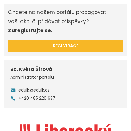
Chcete na našem portálu propagovat
vaši akci či přidávat příspěvky?
Zaregistrujte se.
REGISTRACE
Bc. Květa Šírová
Administrátor portálu
edulk@edulk.cz
+420 485 226 637