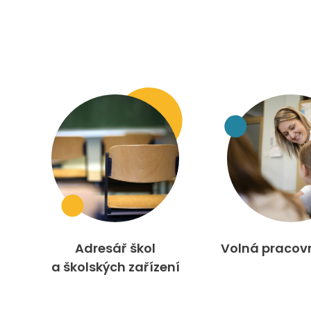
Adresář škol
Volná pracov
a školských zařízení