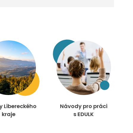
ty Libereckého
Návody pro práci
kraje
s EDULK