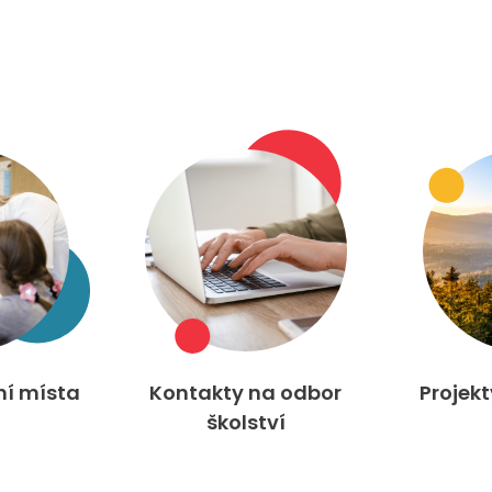
ní místa
Kontakty na odbor
Projek
školství