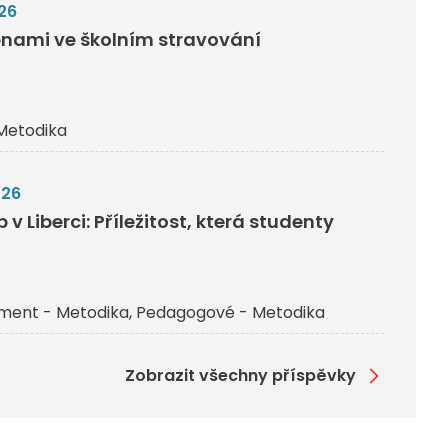
26
nami ve školním stravování
Metodika
026
v Liberci: Příležitost, která studenty
ent - Metodika
Pedagogové - Metodika
Zobrazit všechny příspěvky