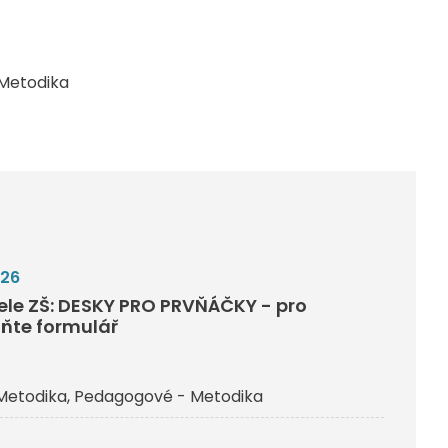
Metodika
026
tele ZŠ: DESKY PRO PRVŇÁČKY - pro
lňte formulář
Metodika
Pedagogové - Metodika