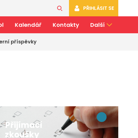
PŘIHLÁSIT SE
ol
Kalendář
Kontakty
Další
erní příspěvky
Přijímací
zkoušky