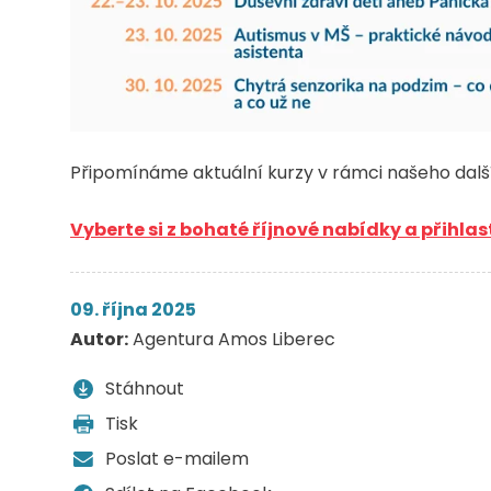
Připomínáme aktuální kurzy v rámci našeho dal
Vyberte si z bohaté říjnové nabídky a přihlast
09. října 2025
Autor:
Agentura Amos Liberec
Stáhnout
Tisk
Poslat e-mailem