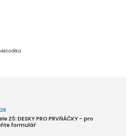
Metodika
026
tele ZŠ: DESKY PRO PRVŇÁČKY - pro
lňte formulář