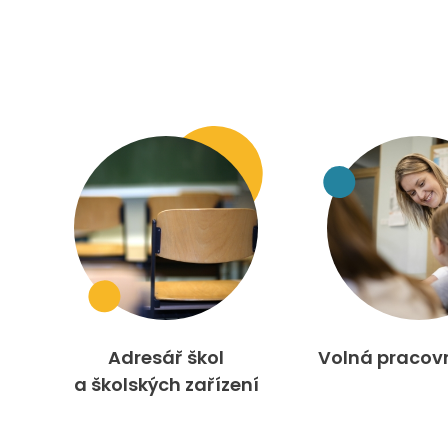
Adresář škol
Volná pracov
a školských zařízení