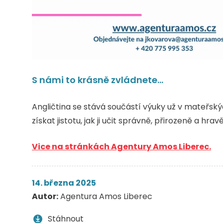
S námi to krásně zvládnete...
Angličtina se stává součástí výuky už v mateřs
získat jistotu, jak ji učit správně, přirozeně a hravě
Vice na stránkách Agentury Amos Liberec.
14. března 2025
Autor:
Agentura Amos Liberec
Stáhnout