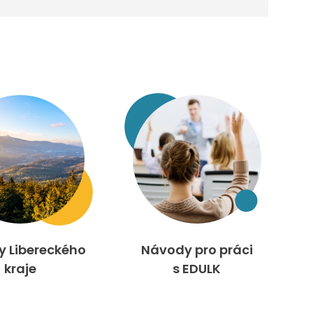
ty Libereckého
Návody pro práci
kraje
s EDULK