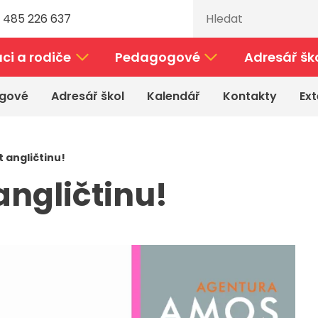
 485 226 637
ci a rodiče
Pedagogové
Adresář šk
gové
Adresář škol
Kalendář
Kontakty
Ext
 angličtinu!
angličtinu!