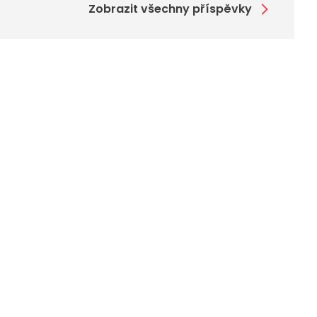
Zobrazit všechny příspěvky