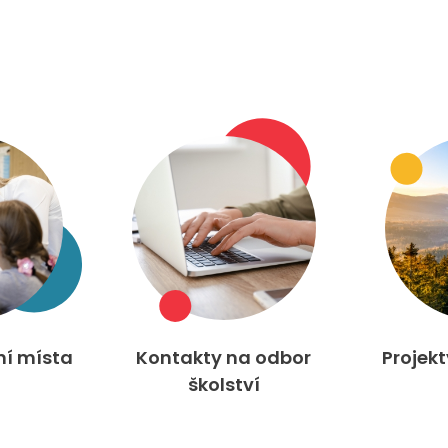
ní místa
Kontakty na odbor
Projek
školství