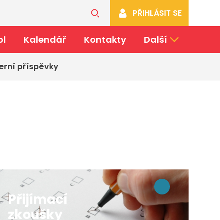
PŘIHLÁSIT SE
ol
Kalendář
Kontakty
Další
erní příspěvky
Přijímací
zkoušky