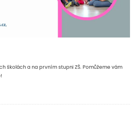
kých školách a na prvním stupni ZŠ. Pomůžeme vám
!