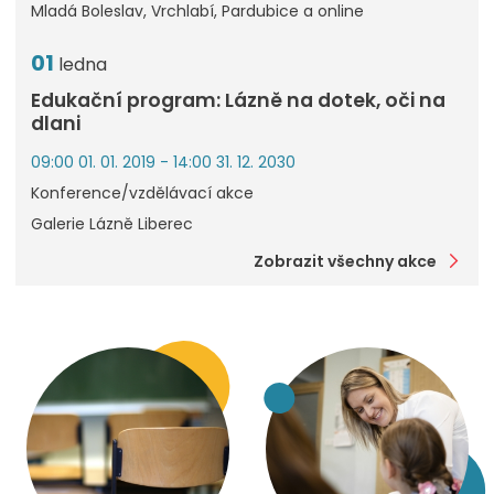
Mladá Boleslav, Vrchlabí, Pardubice a online
01
ledna
Edukační program: Lázně na dotek, oči na
dlani
09:00 01. 01. 2019 - 14:00 31. 12. 2030
Konference/vzdělávací akce
Galerie Lázně Liberec
Zobrazit všechny akce