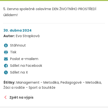
5. června společně oslavíme DEN ŽIVOTNÍHO PROSTŘEDÍ
úklidem!
30. dubna 2024
Autor:
Eva Strapková
Stáhnout
Tisk
Poslat e-mailem
Sdílet na Facebook
Sdílet na X
Štítky:
Management - Metodika
Pedagogové - Metodika
Žáci a rodiče - Sport a Soutěže
Zpět na výpis