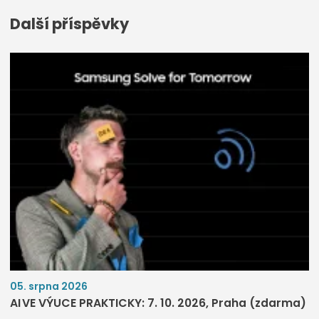
Další příspěvky
05. srpna 2026
AI VE VÝUCE PRAKTICKY: 7. 10. 2026, Praha (zdarma)