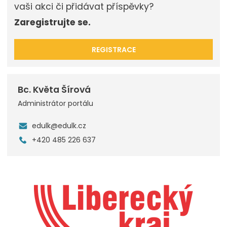
vaši akci či přidávat příspěvky?
Zaregistrujte se.
REGISTRACE
Bc. Květa Šírová
Administrátor portálu
edulk@edulk.cz
+420 485 226 637