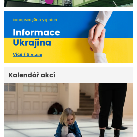
інформаційна україна
Informace
Ukrajina
Více / більше
Kalendář akcí