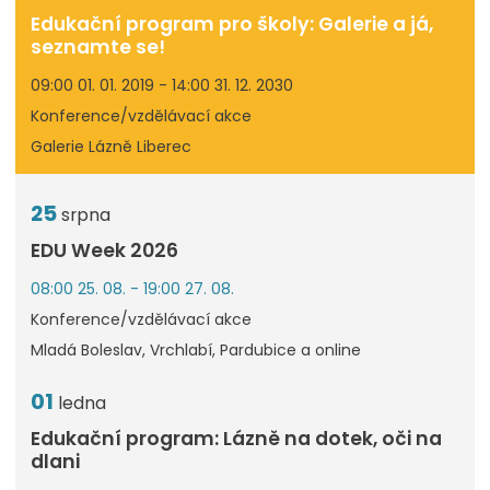
Edukační program pro školy: Galerie a já,
seznamte se!
09:00 01. 01. 2019 - 14:00 31. 12. 2030
Konference/vzdělávací akce
Galerie Lázně Liberec
25
srpna
EDU Week 2026
08:00 25. 08. - 19:00 27. 08.
Konference/vzdělávací akce
Mladá Boleslav, Vrchlabí, Pardubice a online
01
ledna
Edukační program: Lázně na dotek, oči na
dlani