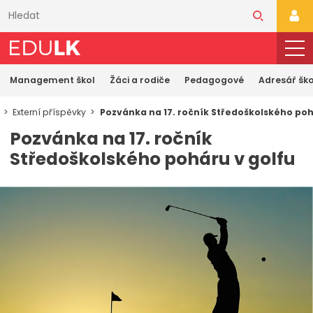
Přeskočit
k
PŘI
hlavnímu
obsahu
Management škol
Žáci a rodiče
Pedagogové
Adresář ško
Externí příspěvky
Pozvánka na 17. ročník Středoškolského poh
Pozvánka na 17. ročník
Středoškolského poháru v golfu