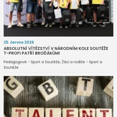
25. června 2026
ABSOLUTNÍ VÍTĚZSTVÍ V NÁRODNÍM KOLE SOUTĚŽE
T-PROFI PATŘÍ BROĎÁKŮM!
Pedagogové - Sport a Soutěže
Žáci a rodiče - Sport a
Soutěže