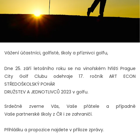
Vážení účastníci, golfisté, školy a příznivci golfu,
Dne 25. září letošního roku se na vinořském hřišti Prague
City Golf Clubu odehraje 17. ročník ART ECON
STŘEDOŠKOLSKÝ POHÁR
DRUŽSTEV A JEDNOTLIVCŮ 2023 v golfu.
Srdečně zveme Vás, Vaše přátele a případně
Vaše partnerské školy z ČR i ze zahraničí.
Přihlášku a propozice najdete v příloze zprávy.