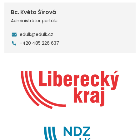
Bc. Květa Šírová
Administrátor portálu
edulk@edulk.cz
+420 485 226 637