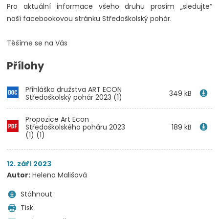
Pro aktuální informace všeho druhu prosím „sledujte“
naší facebookovou stránku Středoškolský pohár.
Těšíme se na Vás
Přílohy
Přihláška družstva ART ECON
349 kB
Středoškolský pohár 2023 (1)
Propozice Art Econ
Středoškolského poháru 2023
189 kB
(1) (1)
12. září 2023
Autor:
Helena Mališová
Stáhnout
Tisk