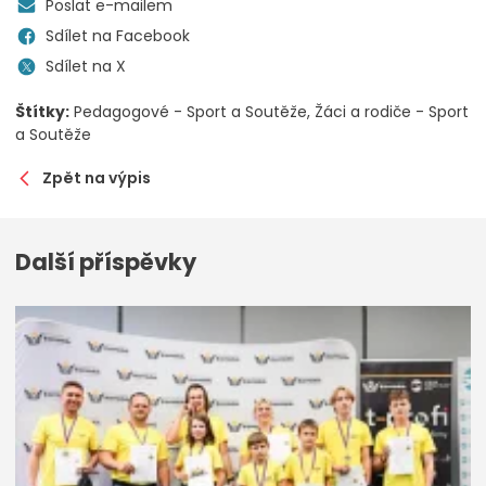
Poslat e-mailem
Sdílet na Facebook
Sdílet na X
Štítky:
Pedagogové - Sport a Soutěže
Žáci a rodiče - Sport
a Soutěže
Zpět na výpis
Další příspěvky