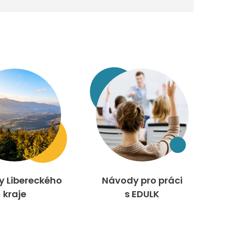
ty Libereckého
Návody pro práci
kraje
s EDULK