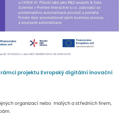
v rámci projektu Evropský digitální inovační
jných organizací nebo malých a středních firem,
zbám.