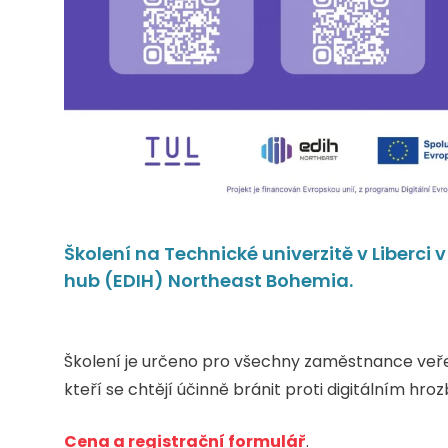
Školení na Technické univerzitě v Liberci 
hub (EDIH) Northeast Bohemia.
Školení je určeno pro všechny zaměstnance veře
kteří se chtějí účinně bránit proti digitálním hro
Cena a registrační formulář
.