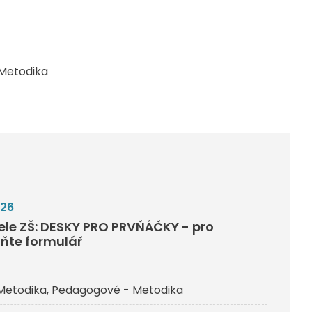
Metodika
026
tele ZŠ: DESKY PRO PRVŇÁČKY - pro
lňte formulář
Metodika
Pedagogové - Metodika