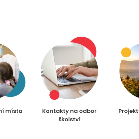
ní místa
Kontakty na odbor
Projek
školství