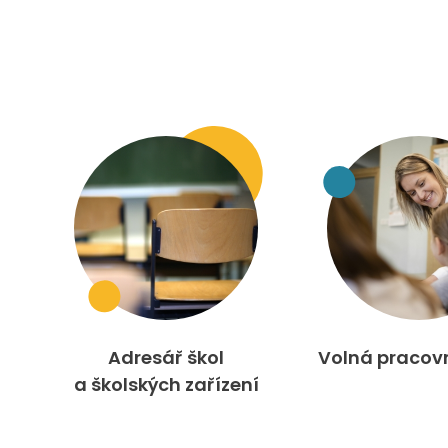
Adresář škol
Volná pracov
a školských zařízení