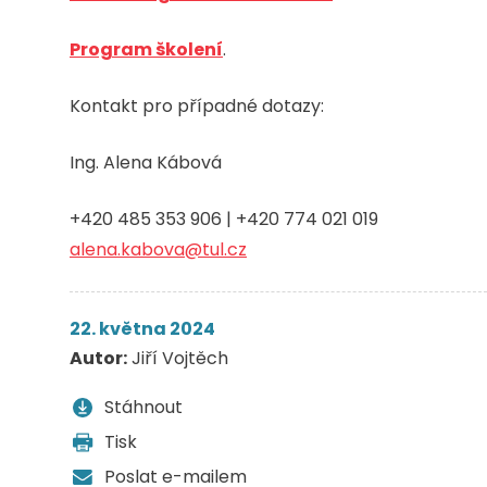
Program školení
.
Kontakt pro případné dotazy:
Ing. Alena Kábová
+420 485 353 906 | +420 774 021 019
alena.kabova@tul.cz
22. května 2024
Autor:
Jiří Vojtěch
Stáhnout
Tisk
Poslat e-mailem