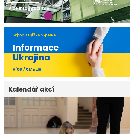
Více informací zde
інформаційна україна
Informace
Ukrajina
Více / більше
Kalendář akcí