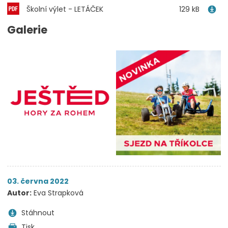
Školní výlet - LETÁČEK
129 kB
Galerie
03. června 2022
Autor:
Eva Strapková
Stáhnout
Tisk