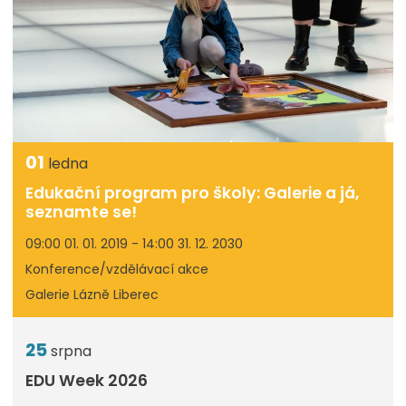
01
ledna
Edukační program pro školy: Galerie a já,
seznamte se!
09:00 01. 01. 2019 - 14:00 31. 12. 2030
Konference/vzdělávací akce
Galerie Lázně Liberec
25
srpna
EDU Week 2026