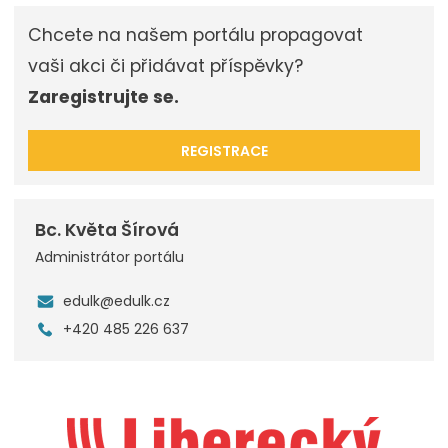
Chcete na našem portálu propagovat
vaši akci či přidávat příspěvky?
Zaregistrujte se.
REGISTRACE
Bc. Květa Šírová
Administrátor portálu
edulk@edulk.cz
+420 485 226 637