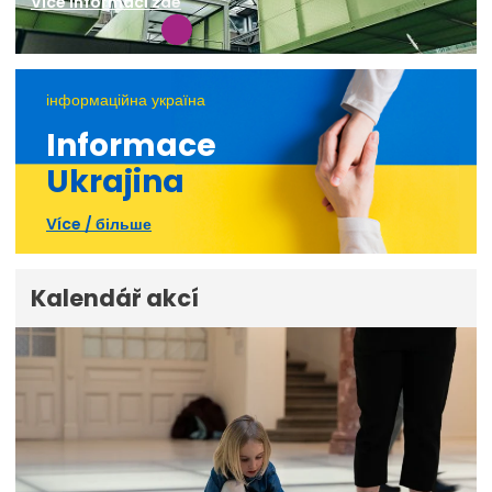
Více informací zde
інформаційна україна
Informace
Ukrajina
Více / більше
Kalendář akcí