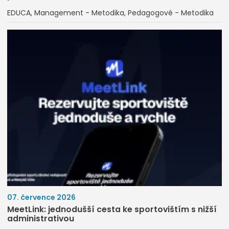
EDUCA
Management - Metodika
Pedagogové - Metodika
07. července 2026
MeetLink: jednodušší cesta ke sportovištím s nižší
administrativou