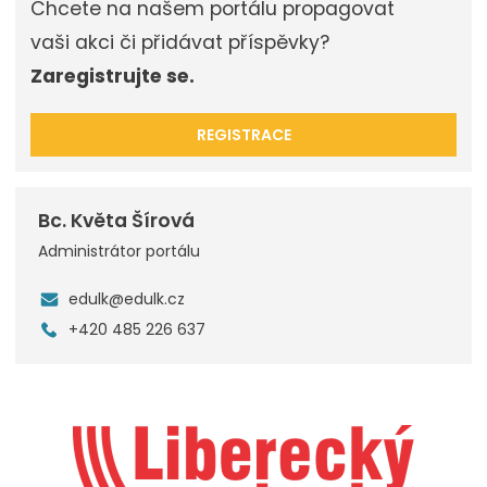
Chcete na našem portálu propagovat
vaši akci či přidávat příspěvky?
Zaregistrujte se.
REGISTRACE
Bc. Květa Šírová
Administrátor portálu
edulk@edulk.cz
+420 485 226 637