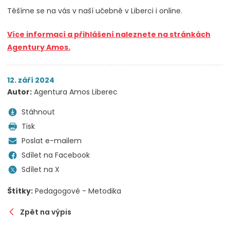
Těšíme se na vás v naší učebně v Liberci i online.
Více informací a přihlášení naleznete na stránkách
Agentury Amos.
12. září 2024
Autor:
Agentura Amos Liberec
Stáhnout
Tisk
Poslat e-mailem
Sdílet na Facebook
Sdílet na X
Štítky:
Pedagogové - Metodika
Zpět na výpis