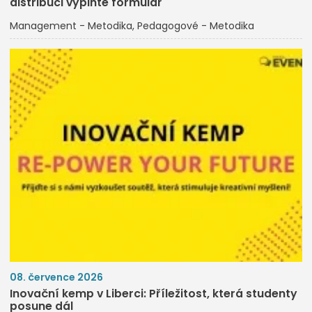
distribuci vyplňte formulář
Management - Metodika
Pedagogové - Metodika
08. července 2026
Inovační kemp v Liberci: Příležitost, která studenty
posune dál