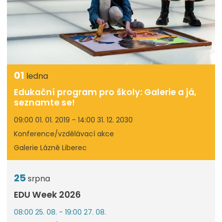
01
ledna
Edukační program pro školy: Galerie a já,
seznamte se!
09:00 01. 01. 2019 - 14:00 31. 12. 2030
Konference/vzdělávací akce
Galerie Lázně Liberec
25
srpna
EDU Week 2026
08:00 25. 08. - 19:00 27. 08.