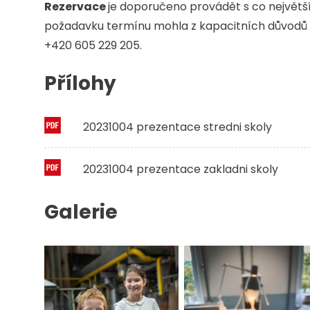
Rezervace
je doporučeno provádět s co největ
požadavku termínu mohla z kapacitních důvodů v
+420 605 229 205.
Přílohy
20231004 prezentace stredni skoly
20231004 prezentace zakladni skoly
Galerie