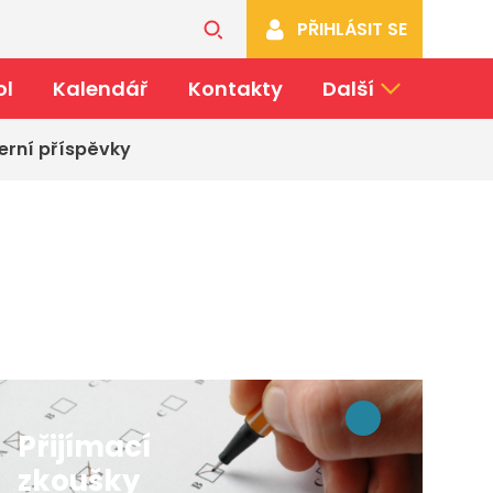
PŘIHLÁSIT SE
ol
Kalendář
Kontakty
Další
erní příspěvky
Přijímací
zkoušky