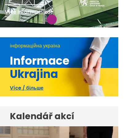
Více informací zde
інформаційна україна
Informace
Ukrajina
Více / більше
Kalendář akcí