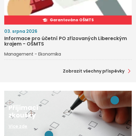
Garantováno OŠMTS
03. srpna 2026
Informace pro účetní PO zřizovaných Libereckým
krajem - OŠMTS
Management - Ekonomika
Zobrazit všechny příspěvky
Přijímací
zkoušky
Více zde