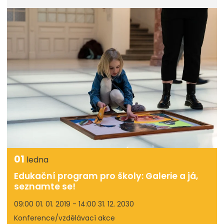
01
ledna
Edukační program pro školy: Galerie a já,
seznamte se!
09:00 01. 01. 2019 - 14:00 31. 12. 2030
Konference/vzdělávací akce