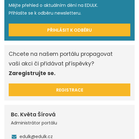
Mějte přehled o aktuálním dění na EDULK.
Přihlašte se k odběru newsletteru.
PŘIHLÁSIT K ODBĚRU
Chcete na našem portálu propagovat
vaši akci či přidávat příspěvky?
Zaregistrujte se.
REGISTRACE
Bc. Květa Šírová
Administrátor portálu
edulk@edulk.cz