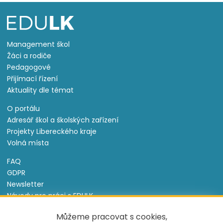
Management škol
Žáci a rodiče
Pedagogové
Přijímací řízení
Aktuality dle témat
O portálu
Adresář škol a školských zařízení
Projekty Libereckého kraje
Volná místa
FAQ
GDPR
Newsletter
Návody pro práci s EDULK
Prohlášení o přístupnosti
Můžeme pracovat s cookies,
Nastavení cookies