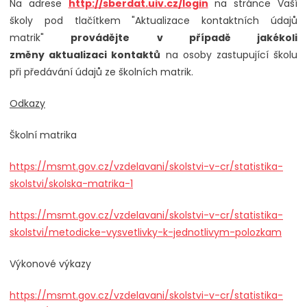
Na adrese
http://sberdat.uiv.cz/login
na stránce Vaší
školy pod tlačítkem "Aktualizace kontaktních údajů
matrik"
provádějte
v případě jakékoli
změny aktualizaci kontaktů
na osoby zastupující školu
při předávání údajů ze školních matrik.
Odkazy
Školní matrika
https://msmt.gov.cz/vzdelavani/skolstvi-v-cr/statistika-
skolstvi/skolska-matrika-1
https://msmt.gov.cz/vzdelavani/skolstvi-v-cr/statistika-
skolstvi/metodicke-vysvetlivky-k-jednotlivym-polozkam
Výkonové výkazy
https://msmt.gov.cz/vzdelavani/skolstvi-v-cr/statistika-