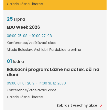
Galerie Lázně Liberec
25
srpna
EDU Week 2026
08:00 25. 08. - 19:00 27. 08.
Konference/vzdělávací akce
Mladá Boleslav, Vrchlabí, Pardubice a online
01
ledna
Edukační program: Lázně na dotek, oči na
dlani
09:00 01. 01. 2019 - 14:00 31. 12. 2030
Konference/vzdělávací akce
Galerie Lázně Liberec
Zobrazit všechny akce