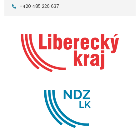
+420 485 226 637