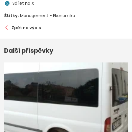
Sdílet na X
Štítky:
Management - Ekonomika
Zpět na výpis
Další příspěvky