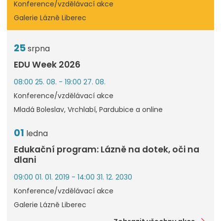
Konference/vzdělávací akce
Galerie Lázně Liberec
25
srpna
EDU Week 2026
08:00 25. 08. - 19:00 27. 08.
Konference/vzdělávací akce
Mladá Boleslav, Vrchlabí, Pardubice a online
01
ledna
Edukační program: Lázně na dotek, oči na
dlani
09:00 01. 01. 2019 - 14:00 31. 12. 2030
Konference/vzdělávací akce
Galerie Lázně Liberec