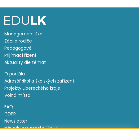
Management škol
Žáci a rodiče
Pedagogové
Přijímací řízení
Aktuality dle témat
O portálu
Adresář škol a školských zařízení
Projekty Libereckého kraje
Volná místa
FAQ
GDPR
Newsletter
Návody pro práci s EDULK
Prohlášení o přístupnosti