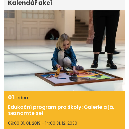
Kalendář akcí
01
ledna
Edukační program pro školy: Galerie a já,
seznamte se!
09:00 01. 01. 2019 - 14:00 31. 12. 2030