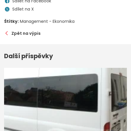
Sdílet na Facebook
Sdílet na X
Štítky:
Management - Ekonomika
Zpět na výpis
Další příspěvky