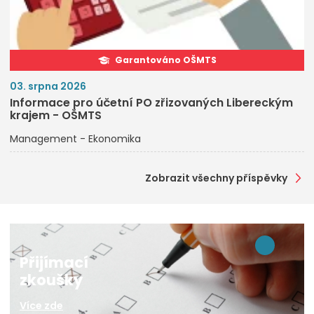
Garantováno OŠMTS
03. srpna 2026
Informace pro účetní PO zřizovaných Libereckým
krajem - OŠMTS
Management - Ekonomika
Zobrazit všechny příspěvky
Přijímací
zkoušky
Více zde