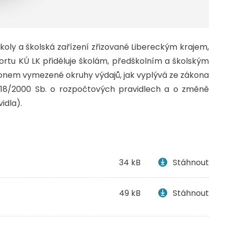
koly a školská zařízení zřizované Libereckým krajem,
ortu KÚ LK přiděluje školám, předškolním a školským
onem vymezené okruhy výdajů, jak vyplývá ze zákona
 218/2000 Sb. o rozpočtových pravidlech a o změně
idla).
34 kB
Stáhnout
49 kB
Stáhnout