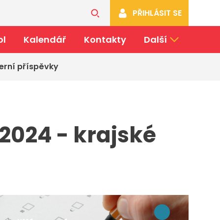
PŘIHLÁSIT SE
ol
Kalendář
Kontakty
Další
erní příspěvky
 2024 - krajské