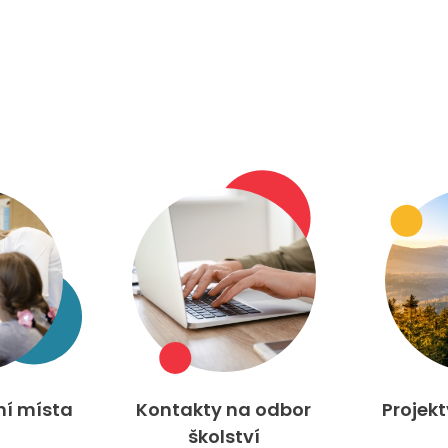
ní místa
Kontakty na odbor
Projek
školství