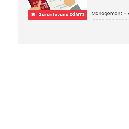
Management - 
Garantováno OŠMTS