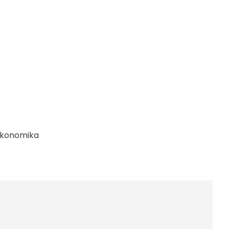
konomika