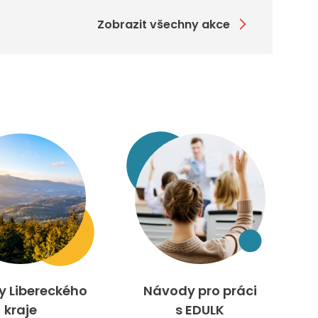
Zobrazit všechny akce
ty Libereckého
Návody pro práci
kraje
s EDULK