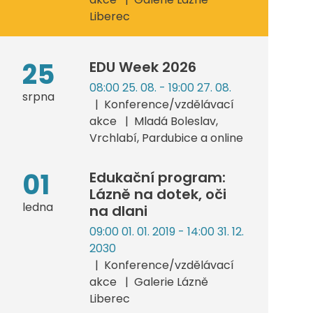
Liberec
25
EDU Week 2026
08:00 25. 08. - 19:00 27. 08.
srpna
Konference/vzdělávací
akce
Mladá Boleslav,
Vrchlabí, Pardubice a online
01
Edukační program:
Lázně na dotek, oči
ledna
na dlani
09:00 01. 01. 2019 - 14:00 31. 12.
2030
Konference/vzdělávací
akce
Galerie Lázně
Liberec