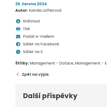
25. června 2024
Autor:
Kamila Löfflerová
Stáhnout
Tisk
Poslat e-mailem
Sdílet na Facebook
Sdílet na X
Štítky:
Management - Dotace
Management - E
Zpět na výpis
Další příspěvky