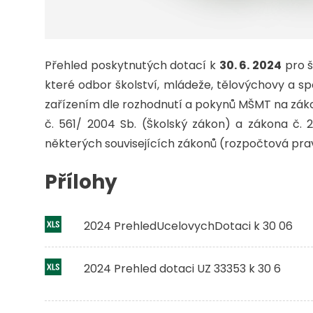
Přehled poskytnutých dotací k
30. 6. 2024
pro š
které odbor školství, mládeže, tělovýchovy a sp
zařízením dle rozhodnutí a pokynů MŠMT na zák
č. 561/ 2004 Sb. (Školský zákon) a zákona č.
některých souvisejících zákonů (rozpočtová prav
Přílohy
2024 PrehledUcelovychDotaci k 30 06
2024 Prehled dotaci UZ 33353 k 30 6