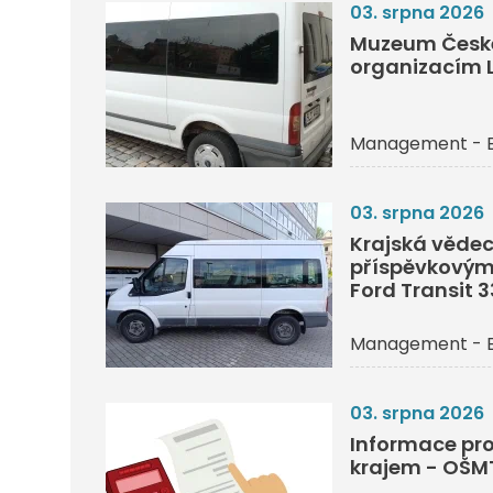
03. srpna 2026
Muzeum České
organizacím L
Management - 
03. srpna 2026
Krajská vědec
příspěvkovým
Ford Transit 
Management - 
03. srpna 2026
Informace pro
krajem - OŠM