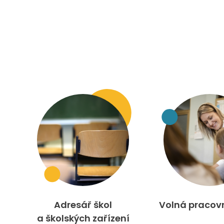
Adresář škol
Volná pracov
a školských zařízení