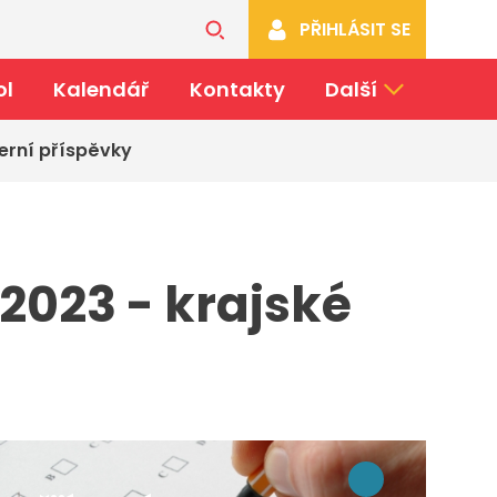
PŘIHLÁSIT SE
ol
Kalendář
Kontakty
Další
erní příspěvky
 2023 - krajské