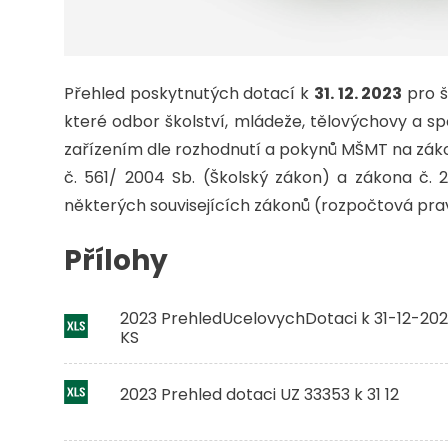
Přehled poskytnutých dotací k
31. 12. 2023
pro š
které odbor školství, mládeže, tělovýchovy a sp
zařízením dle rozhodnutí a pokynů MŠMT na zák
č. 561/ 2004 Sb. (Školský zákon) a zákona č.
některých souvisejících zákonů (rozpočtová prav
Přílohy
2023 PrehledUcelovychDotaci k 31-12-202
KS
2023 Prehled dotaci UZ 33353 k 31 12