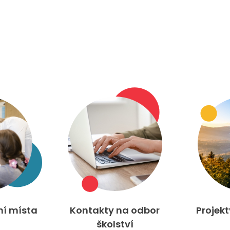
ní místa
Kontakty na odbor
Projek
školství