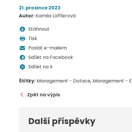
21. prosince 2023
Autor:
Kamila Löfflerová
Stáhnout
Tisk
Poslat e-mailem
Sdílet na Facebook
Sdílet na X
Štítky:
Management - Dotace
Management - E
Zpět na výpis
Další příspěvky