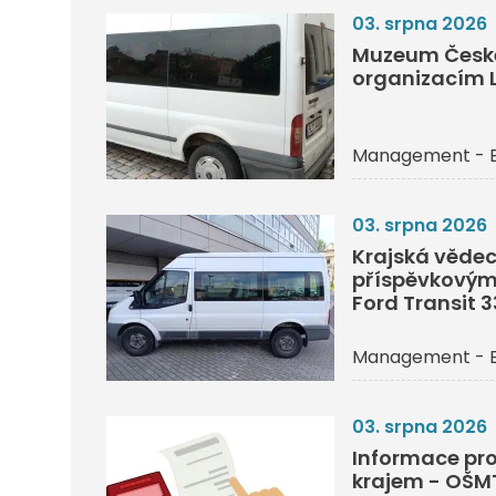
03. srpna 2026
Muzeum České
organizacím L
Management - 
03. srpna 2026
Krajská vědec
příspěvkovým
Ford Transit 
Management - 
03. srpna 2026
Informace pro
krajem - OŠM