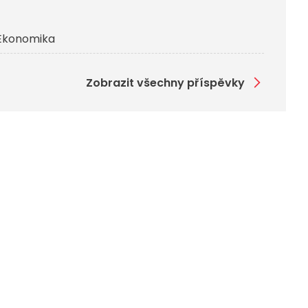
Ekonomika
Zobrazit všechny příspěvky