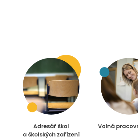
Adresář škol
Volná pracov
a školských zařízení