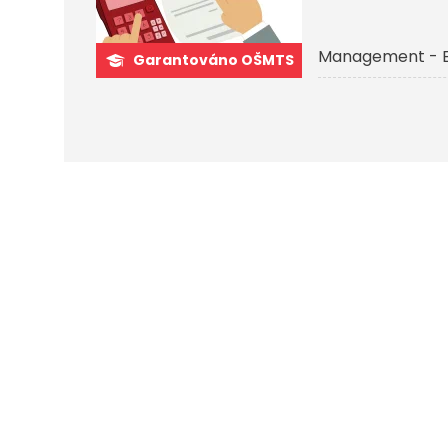
Management - 
Garantováno OŠMTS