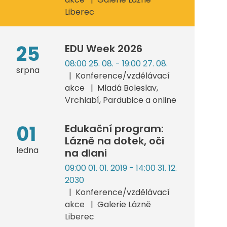
Liberec
25
EDU Week 2026
08:00 25. 08. - 19:00 27. 08.
srpna
Konference/vzdělávací
akce
Mladá Boleslav,
Vrchlabí, Pardubice a online
01
Edukační program:
Lázně na dotek, oči
ledna
na dlani
09:00 01. 01. 2019 - 14:00 31. 12.
2030
Konference/vzdělávací
akce
Galerie Lázně
Liberec