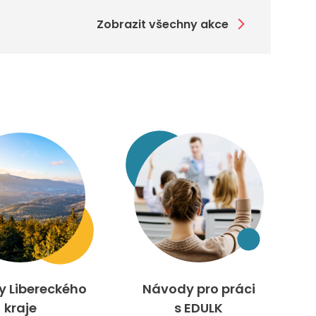
Zobrazit všechny akce
ty Libereckého
Návody pro práci
kraje
s EDULK