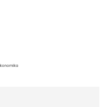
konomika