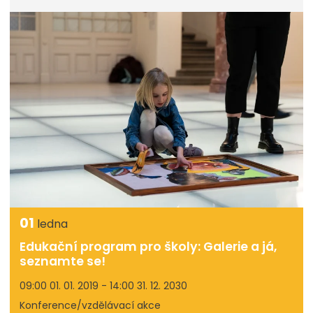
01
ledna
Edukační program pro školy: Galerie a já,
seznamte se!
09:00 01. 01. 2019 - 14:00 31. 12. 2030
Konference/vzdělávací akce