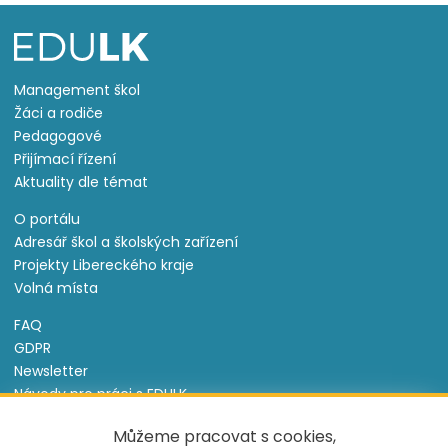
Management škol
Žáci a rodiče
Pedagogové
Přijímací řízení
Aktuality dle témat
O portálu
Adresář škol a školských zařízení
Projekty Libereckého kraje
Volná místa
FAQ
GDPR
Newsletter
Návody pro práci s EDULK
Prohlášení o přístupnosti
Můžeme pracovat s cookies,
Nastavení cookies