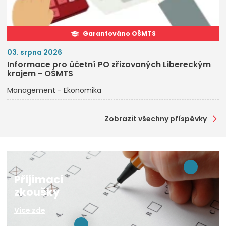
Garantováno OŠMTS
03. srpna 2026
Informace pro účetní PO zřizovaných Libereckým
krajem - OŠMTS
Management - Ekonomika
Zobrazit všechny příspěvky
Přijímací
zkoušky
Více zde