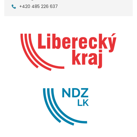
+420 485 226 637