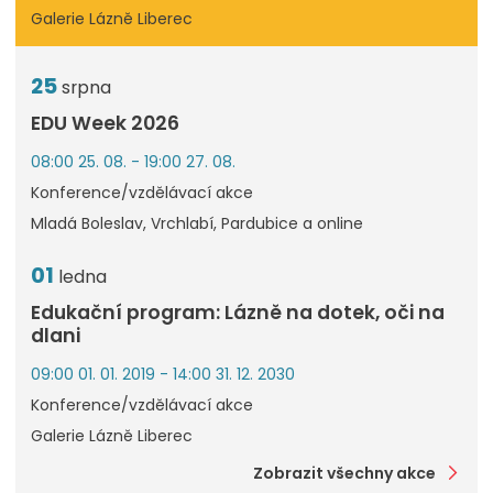
Galerie Lázně Liberec
25
srpna
EDU Week 2026
08:00 25. 08. - 19:00 27. 08.
Konference/vzdělávací akce
Mladá Boleslav, Vrchlabí, Pardubice a online
01
ledna
Edukační program: Lázně na dotek, oči na
dlani
09:00 01. 01. 2019 - 14:00 31. 12. 2030
Konference/vzdělávací akce
Galerie Lázně Liberec
Zobrazit všechny akce