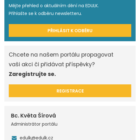
Mějte přehled o aktuálním dění na EDULK.
Přihlašte se k odběru newsletteru.
PŘIHLÁSIT K ODBĚRU
Chcete na našem portálu propagovat
vaši akci či přidávat příspěvky?
Zaregistrujte se.
REGISTRACE
Bc. Květa Šírová
Administrátor portálu
edulk@edulk.cz