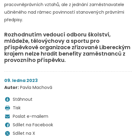
pracovněprávních vztahů, ale z jednání zaměstnavatele
učiněného nad rámec povinností stanovených právními
předpisy.
Rozhodnutím vedoucí odboru školství,
mládeže, tělovýchovy a sportu pro
příspěvkové organizace zřizované Libereckým
krajem nelze hradit benefity zaměstnanců z
provozního příspěvku.
09. ledna 2023
Autor:
Pavla Machová
Stáhnout
Tisk
Poslat e-mailem
Sdílet na Facebook
Sdílet na X