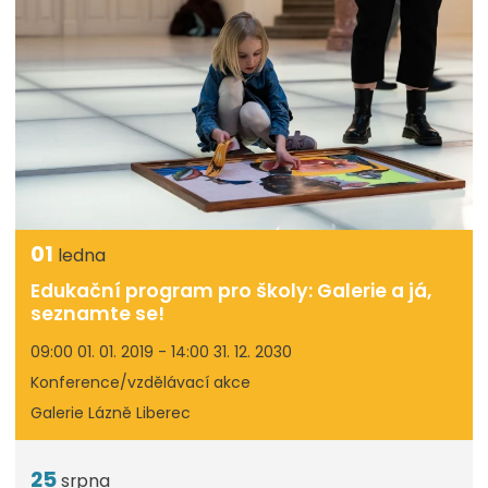
01
ledna
Edukační program pro školy: Galerie a já,
seznamte se!
09:00 01. 01. 2019 - 14:00 31. 12. 2030
Konference/vzdělávací akce
Galerie Lázně Liberec
25
srpna