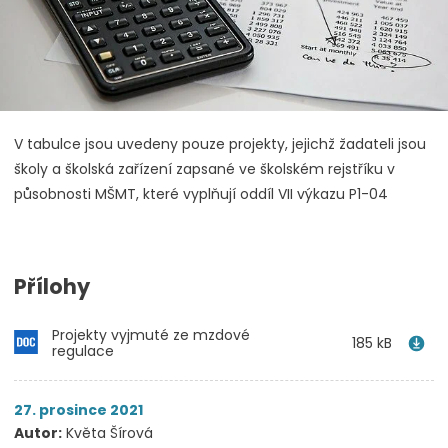
V tabulce jsou uvedeny pouze projekty, jejichž žadateli jsou
školy a školská zařízení zapsané ve školském rejstříku v
působnosti MŠMT, které vyplňují oddíl VII výkazu P1-04
Přílohy
Projekty vyjmuté ze mzdové
185 kB
regulace
27. prosince 2021
Autor:
Květa Šírová