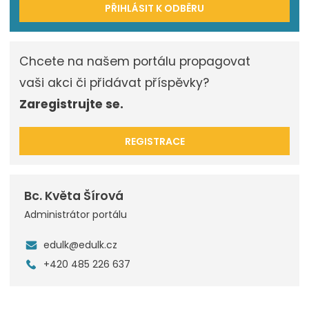
PŘIHLÁSIT K ODBĚRU
Chcete na našem portálu propagovat
vaši akci či přidávat příspěvky?
Zaregistrujte se.
REGISTRACE
Bc. Květa Šírová
Administrátor portálu
edulk@edulk.cz
+420 485 226 637