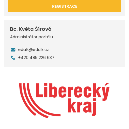
REGISTRACE
Bc. Květa Šírová
Administrátor portálu
edulk@edulk.cz
+420 485 226 637