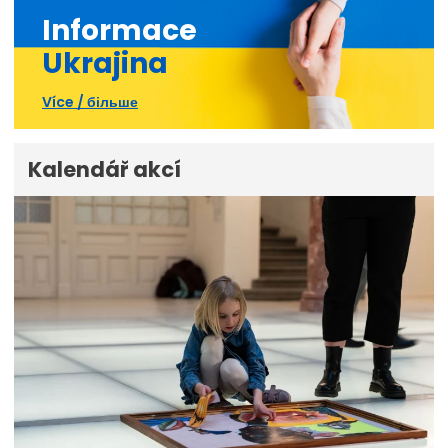
Informace
Ukrajina
Více / більше
Kalendář akcí