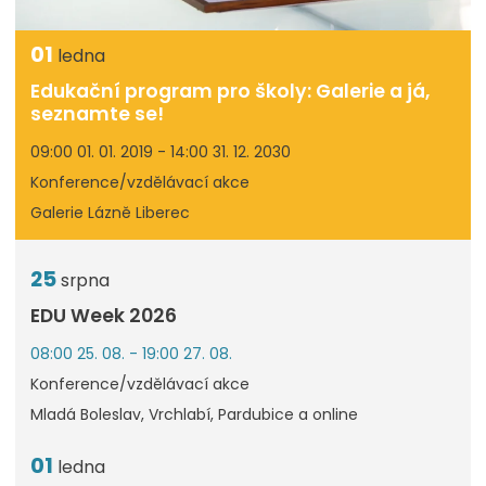
01
ledna
Edukační program pro školy: Galerie a já,
seznamte se!
09:00 01. 01. 2019 - 14:00 31. 12. 2030
Konference/vzdělávací akce
Galerie Lázně Liberec
25
srpna
EDU Week 2026
08:00 25. 08. - 19:00 27. 08.
Konference/vzdělávací akce
Mladá Boleslav, Vrchlabí, Pardubice a online
01
ledna