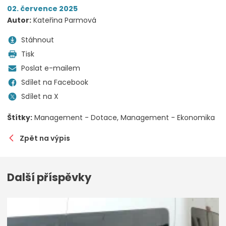
02. července 2025
Autor:
Kateřina Parmová
Stáhnout
Tisk
Poslat e-mailem
Sdílet na Facebook
Sdílet na X
Štítky:
Management - Dotace
Management - Ekonomika
Zpět na výpis
Další příspěvky