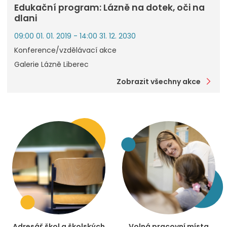
Edukační program: Lázně na dotek, oči na
dlani
09:00 01. 01. 2019 - 14:00 31. 12. 2030
Konference/vzdělávací akce
Galerie Lázně Liberec
Zobrazit všechny akce
Adresář škol a školských
Volná pracovní místa