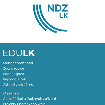
Management škol
Žáci a rodiče
Pedagogové
Přijímací řízení
Aktuality dle témat
O portálu
Adresář škol a školských zařízení
Projekty Libereckého kraje