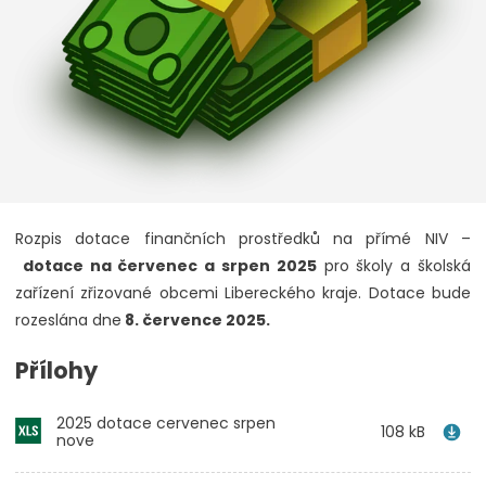
Rozpis dotace finančních prostředků na přímé NIV –
dotace na červenec a srpen 2025
pro školy a školská
zařízení zřizované obcemi Libereckého kraje. Dotace bude
rozeslána dne
8. července 2025.
Přílohy
2025 dotace cervenec srpen
108 kB
nove