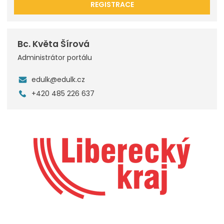
REGISTRACE
Bc. Květa Šírová
Administrátor portálu
edulk@edulk.cz
+420 485 226 637