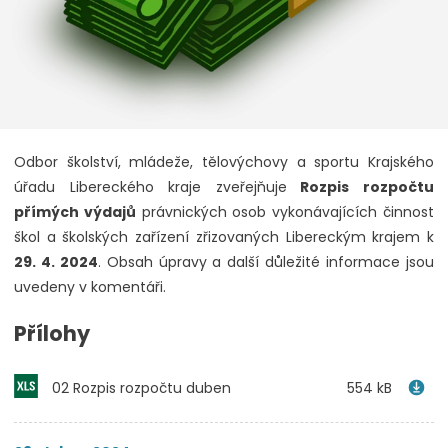
Odbor školství, mládeže, tělovýchovy a sportu Krajského
úřadu Libereckého kraje zveřejňuje
Rozpis rozpočtu
přímých výdajů
právnických osob vykonávajících činnost
škol a školských zařízení zřizovaných Libereckým krajem k
29. 4. 2024
. Obsah úpravy a další důležité informace jsou
uvedeny v komentáři.
Přílohy
02 Rozpis rozpočtu duben
554 kB