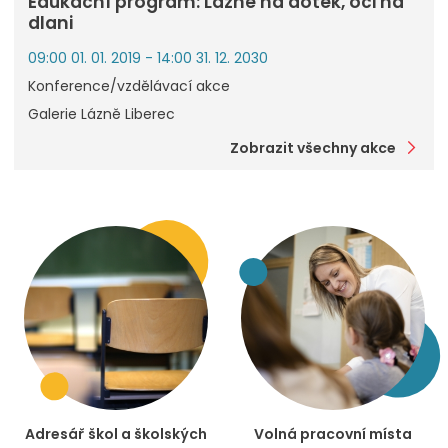
Edukační program: Lázně na dotek, oči na
dlani
09:00 01. 01. 2019 - 14:00 31. 12. 2030
Konference/vzdělávací akce
Galerie Lázně Liberec
Zobrazit všechny akce
Adresář škol a školských
Volná pracovní místa