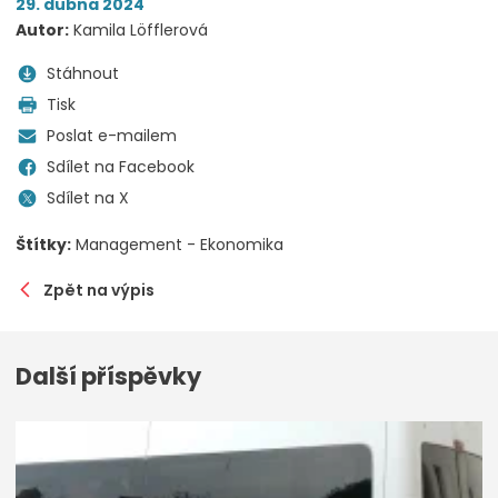
29. dubna 2024
Autor:
Kamila Löfflerová
Stáhnout
Tisk
Poslat e-mailem
Sdílet na Facebook
Sdílet na X
Štítky:
Management - Ekonomika
Zpět na výpis
Další příspěvky