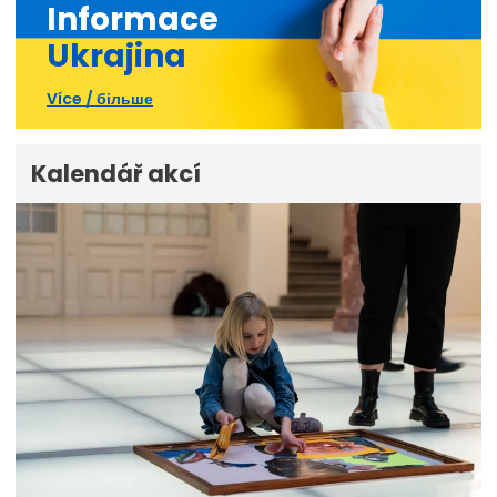
Informace
Ukrajina
Více / більше
Kalendář akcí