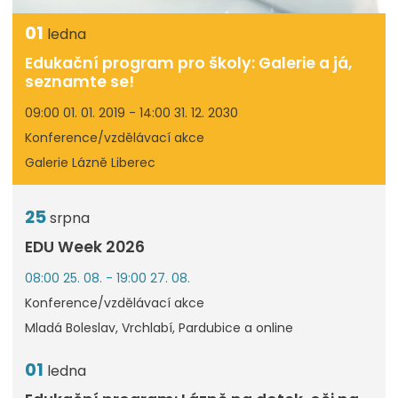
01
ledna
Edukační program pro školy: Galerie a já,
seznamte se!
09:00 01. 01. 2019 - 14:00 31. 12. 2030
Konference/vzdělávací akce
Galerie Lázně Liberec
25
srpna
EDU Week 2026
08:00 25. 08. - 19:00 27. 08.
Konference/vzdělávací akce
Mladá Boleslav, Vrchlabí, Pardubice a online
01
ledna