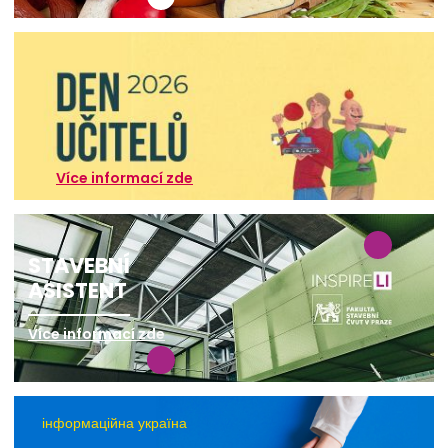
Více informací zde
STAVEBNÍ
ASISTENT
Více informací zde
інформаційна україна