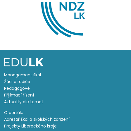
Management škol
Žáci a rodiče
Pedagogové
Přijímací řízení
Aktuality dle témat
O portálu
Adresář škol a školských zařízení
Projekty Libereckého kraje