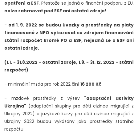
opatření a ESF
. Přestože se jedná o finanční podporu z EU,
nelze zahrnovat pod ESF ani ostatní zdroje!
- od 1. 9. 2022 se budou úvazky a prostředky na platy
financované z NPO vykazovat se zdrojem financování
státní rozpočet kromě PO a ESF, nejedná se o ESF ani
ostatní zdroje.
(1.1. - 31.8.2022 - ostatní zdroje, 1.9. - 31. 12. 2022 - státní
rozpočet)
- minimální mzda pro rok 2022 činí
16 200 Kč
- mzdové prostředky z výzev
"adaptační aktivity
Ukrajina"
(adaptační skupiny pro děti cizince migrující z
Ukrajiny 2022) a jazykové kurzy pro děti cizince migrující z
Ukrajiny 2022 budou vykázány jako prostředky státního
rozpočtu