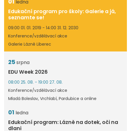
01
ledna
Edukační program pro školy: Galerie a já,
seznamte se!
09:00 01. 01. 2019 - 14:00 31. 12. 2030
Konference/vzdělávací akce
Galerie Lázně Liberec
25
srpna
EDU Week 2026
08:00 25. 08. - 19:00 27. 08.
Konference/vzdělávací akce
Mladá Boleslav, Vrchlabí, Pardubice a online
01
ledna
Edukační program: Lázně na dotek, oči na
dlani