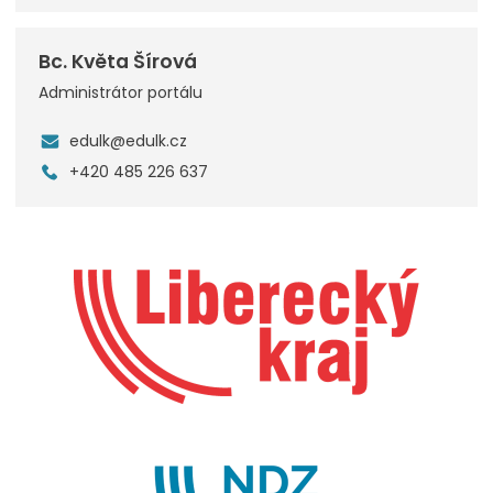
Bc. Květa Šírová
Administrátor portálu
edulk@edulk.cz
+420 485 226 637