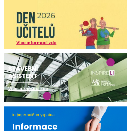
Více informací zde
STAVEBNÍ
ASISTENT
Více informací zde
інформаційна україна
Informace