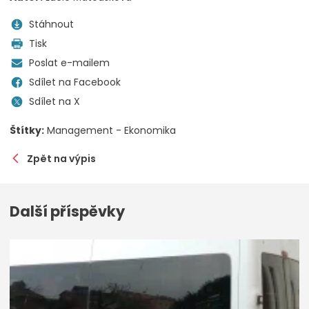
Stáhnout
Tisk
Poslat e-mailem
Sdílet na Facebook
Sdílet na X
Štítky:
Management - Ekonomika
Zpět na výpis
Další příspěvky