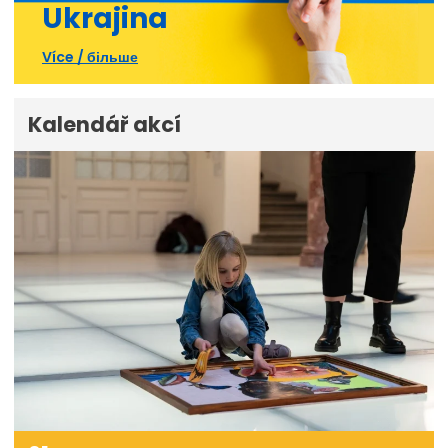
Ukrajina
Více / більше
Kalendář akcí