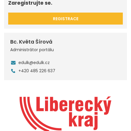
Zaregistrujte se.
REGISTRACE
Bc. Květa Šírová
Administrátor portálu
edulk@edulk.cz
+420 485 226 637