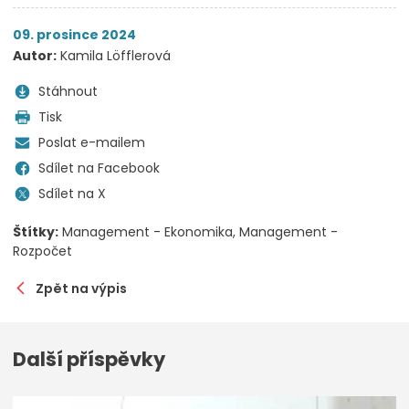
09. prosince 2024
Autor:
Kamila Löfflerová
Stáhnout
Tisk
Poslat e-mailem
Sdílet na Facebook
Sdílet na X
Štítky:
Management - Ekonomika
Management -
Rozpočet
Zpět na výpis
Další příspěvky