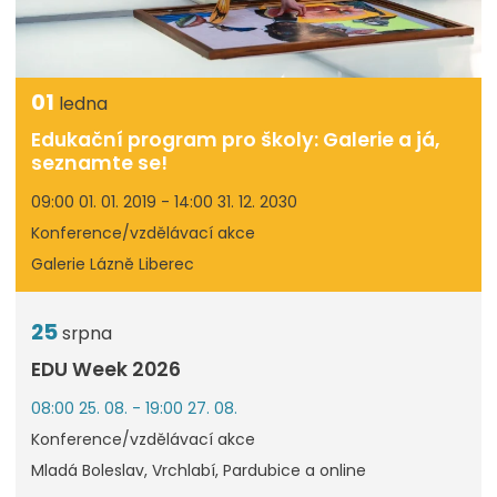
01
ledna
Edukační program pro školy: Galerie a já,
seznamte se!
09:00 01. 01. 2019 - 14:00 31. 12. 2030
Konference/vzdělávací akce
Galerie Lázně Liberec
25
srpna
EDU Week 2026
08:00 25. 08. - 19:00 27. 08.
Konference/vzdělávací akce
Mladá Boleslav, Vrchlabí, Pardubice a online