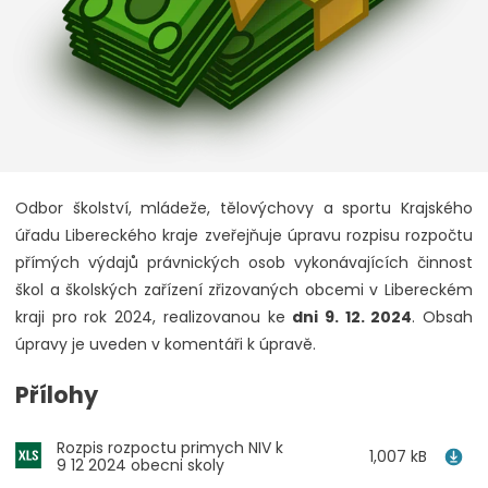
Odbor školství, mládeže, tělovýchovy a sportu Krajského
úřadu Libereckého kraje zveřejňuje úpravu rozpisu rozpočtu
přímých výdajů právnických osob vykonávajících činnost
škol a školských zařízení zřizovaných obcemi v Libereckém
kraji pro rok 2024, realizovanou ke
dni 9. 12. 2024
. Obsah
úpravy je uveden v komentáři k úpravě.
Přílohy
Rozpis rozpoctu primych NIV k
1,007 kB
9 12 2024 obecni skoly