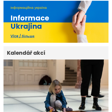
інформаційна україна
Informace
Ukrajina
Více / більше
Kalendář akcí