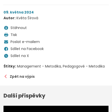
09. května 2024
Autor:
Květa Šírová
Stáhnout
Tisk
Poslat e-mailem
Sdílet na Facebook
Sdílet na X
Štítky:
Management - Metodika
Pedagogové - Metodika
Zpět na výpis
Další příspěvky