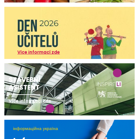
Více informací zde
STAVEBNÍ
ASISTENT
Více informací zde
інформаційна україна