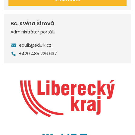
Bc. Květa Šírová
Administrátor portálu
edulk@edulk.cz
+420 485 226 637