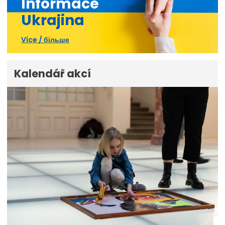
Informace
Ukrajina
Více / більше
Kalendář akcí