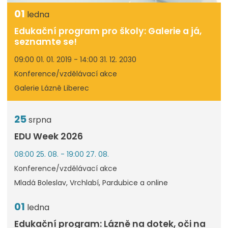
01
ledna
Edukační program pro školy: Galerie a já,
seznamte se!
09:00 01. 01. 2019 - 14:00 31. 12. 2030
Konference/vzdělávací akce
Galerie Lázně Liberec
25
srpna
EDU Week 2026
08:00 25. 08. - 19:00 27. 08.
Konference/vzdělávací akce
Mladá Boleslav, Vrchlabí, Pardubice a online
01
ledna
Edukační program: Lázně na dotek, oči na