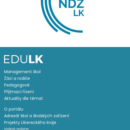
Management škol
Žáci a rodiče
Pedagogové
Přijímací řízení
Aktuality dle témat
O portálu
Adresář škol a školských zařízení
Projekty Libereckého kraje
Volná místa