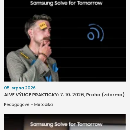
05. srpna 2026
AI VE VÝUCE PRAKTICKY: 7. 10. 2026, Praha (zdarma)
Pedagogové - Metodika