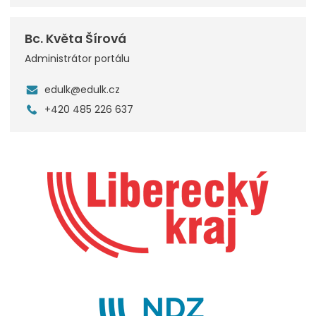
Bc. Květa Šírová
Administrátor portálu
edulk@edulk.cz
+420 485 226 637