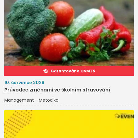
Garantováno OŠMTS
10. července 2026
Průvodce změnami ve školním stravování
Management - Metodika