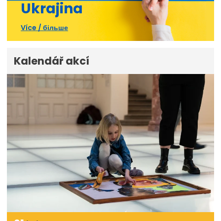
Ukrajina
Více / більше
Kalendář akcí