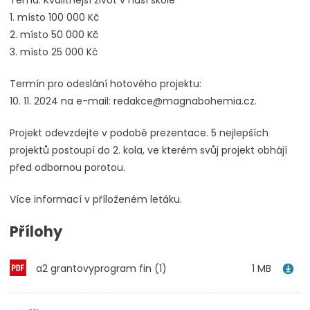
1. místo 100 000 Kč
2. místo 50 000 Kč
3. místo 25 000 Kč
Termín pro odeslání hotového projektu:
10. 11. 2024 na e-mail: redakce@magnabohemia.cz.
Projekt odevzdejte v podobě prezentace. 5 nejlepších
projektů postoupí do 2. kola, ve kterém svůj projekt obhájí
před odbornou porotou.
Více informací v příloženém letáku.
Přílohy
a2 grantovyprogram fin (1)
1 MB