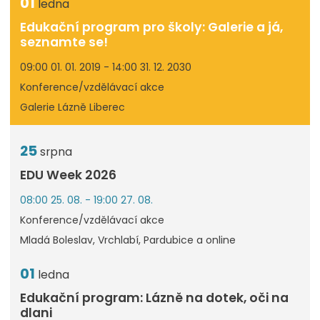
01
ledna
Edukační program pro školy: Galerie a já,
seznamte se!
09:00 01. 01. 2019 - 14:00 31. 12. 2030
Konference/vzdělávací akce
Galerie Lázně Liberec
25
srpna
EDU Week 2026
08:00 25. 08. - 19:00 27. 08.
Konference/vzdělávací akce
Mladá Boleslav, Vrchlabí, Pardubice a online
01
ledna
Edukační program: Lázně na dotek, oči na
dlani