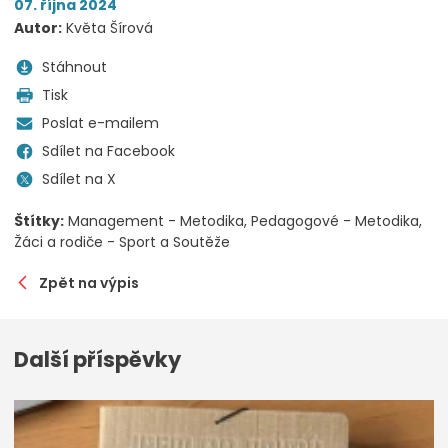
07. října 2024
Autor:
Květa Šírová
Stáhnout
Tisk
Poslat e-mailem
Sdílet na Facebook
Sdílet na X
Štítky:
Management - Metodika
Pedagogové - Metodika
Žáci a rodiče - Sport a Soutěže
Zpět na výpis
Další příspěvky