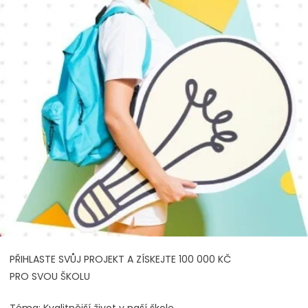
PŘIHLASTE SVŮJ PROJEKT A ZÍSKEJTE 100 000 KČ
PRO SVOU ŠKOLU
Téma: Kvalitnější život v naší škole