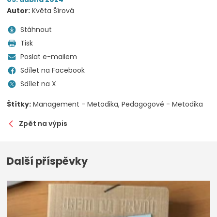
Autor:
Květa Šírová
Stáhnout
Tisk
Poslat e-mailem
Sdílet na Facebook
Sdílet na X
Štítky:
Management - Metodika
Pedagogové - Metodika
Zpět na výpis
Další příspěvky