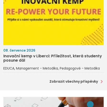
08. července 2026
Inovační kemp v Liberci: Příležitost, která studenty
posune dál
EDUCA
Management - Metodika
Pedagogové - Metodika
Zobrazit všechny příspěvky