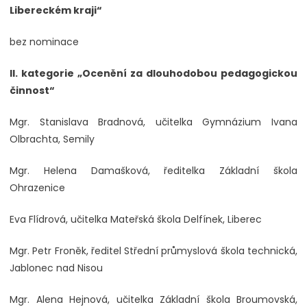
Libereckém kraji“
bez nominace
II. kategorie „Ocenění za dlouhodobou pedagogickou
činnost“
Mgr. Stanislava Bradnová, učitelka Gymnázium Ivana
Olbrachta, Semily
Mgr. Helena Damašková, ředitelka Základní škola
Ohrazenice
Eva Flídrová, učitelka Mateřská škola Delfínek, Liberec
Mgr. Petr Froněk, ředitel Střední průmyslová škola technická,
Jablonec nad Nisou
Mgr. Alena Hejnová, učitelka Základní škola Broumovská,