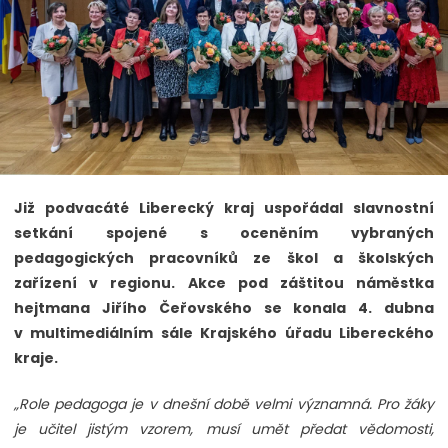
Již podvacáté Liberecký kraj uspořádal slavnostní
setkání spojené s oceněním vybraných
pedagogických pracovníků ze škol a školských
zařízení v regionu. Akce pod záštitou náměstka
hejtmana Jiřího Čeřovského se konala 4. dubna
v multimediálním sále Krajského úřadu Libereckého
kraje.
„Role pedagoga je v dnešní době velmi významná. Pro žáky
je učitel jistým vzorem, musí umět předat vědomosti,