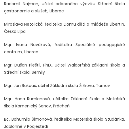
Radomil Najman, učitel odborného výcviku Střední škola
gastronomie a služeb, Liberec
Miroslava Netolická, ředitelka Domu dětí a mládeže Libertin,
Česká Lípa
Mgr. Ivana Nováková, ředitelka Speciálně pedagogické
centrum, Liberec
Mgr. Dušan Pleštil, PhD., učitel Waldorfská základní škola a
Střední škola, Semily
Mgr. Jan Rakouš, učitel Základní škola Žižkova, Turnov
Mgr. Hana Rumlenová, učitelka Základní škola a Mateřská
škola Kamenický Šenov, Prácheň
Bc. Bohumila Šimonová, ředitelka Mateřská škola Studánka,
Jablonné v Podještědí