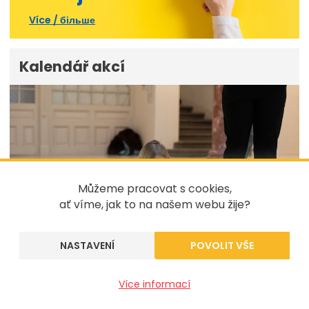
Více / більше
Kalendář akcí
Můžeme pracovat s cookies,
ať víme, jak to na našem webu žije?
NASTAVENÍ
Více informací
01
ledna