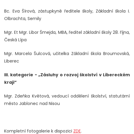
Bc. Eva Šírová, zástupkyně ředitele školy, Základní škola I.
Olbrachta, Semily
Mgr. Et Mgr. Libor Šmejda, MBA, ředitel základní školy 28. října,
Česká Lípa
Mgr. Marcela Šulcová, učitelka Základní škola Broumovská,
Liberec
III. kategorie - „Zásluhy o rozvoj školství v Libereckém
kraji“
Mgr. Zdeňka Květová, vedoucí oddělení školství, statutární
město Jablonec nad Nisou
Kompletní fotogalerie k dispozici
ZDE
.