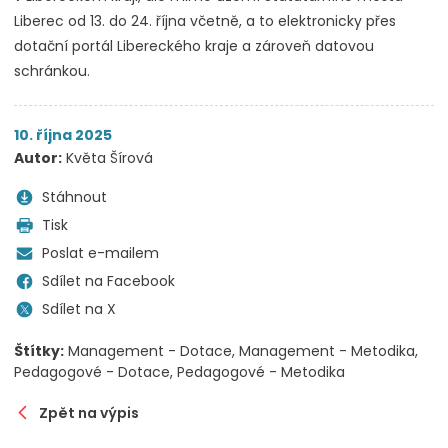
Liberec od 13. do 24. října včetně, a to elektronicky přes
dotační portál Libereckého kraje a zároveň datovou
schránkou.
10. října 2025
Autor:
Květa Šírová
Stáhnout
Tisk
Poslat e-mailem
Sdílet na Facebook
Sdílet na X
Štítky:
Management - Dotace
Management - Metodika
Pedagogové - Dotace
Pedagogové - Metodika
Zpět na výpis