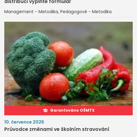
distribuci vyplňte formulář
Management - Metodika
Pedagogové - Metodika
Garantováno OŠMTS
10. července 2026
Průvodce změnami ve školním stravování