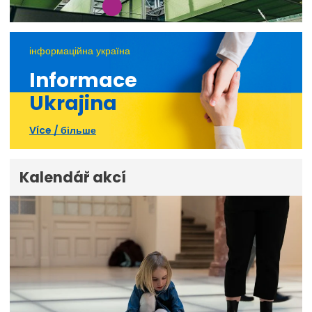
інформаційна україна
Informace
Ukrajina
Více / більше
Kalendář akcí