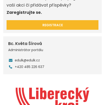
vaši akci či přidávat příspěvky?
Zaregistrujte se.
REGISTRACE
Bc. Květa Šírová
Administrátor portálu
edulk@edulk.cz
+420 485 226 637