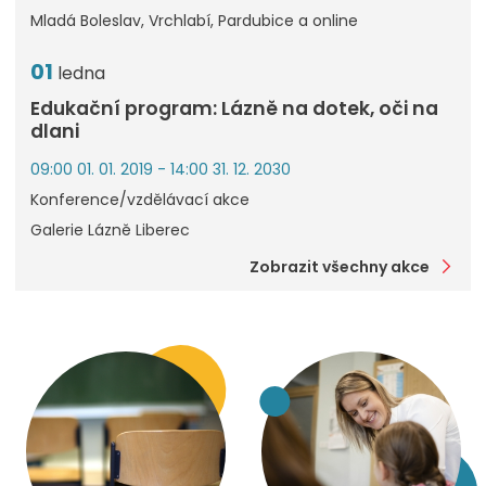
Mladá Boleslav, Vrchlabí, Pardubice a online
01
ledna
Edukační program: Lázně na dotek, oči na
dlani
09:00 01. 01. 2019 - 14:00 31. 12. 2030
Konference/vzdělávací akce
Galerie Lázně Liberec
Zobrazit všechny akce