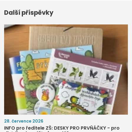
Další příspěvky
28. července 2026
INFO pro ředitele ZŠ: DESKY PRO PRVŇÁČKY - pro