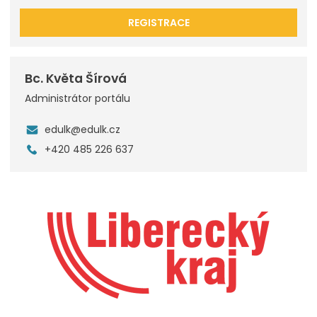
REGISTRACE
Bc. Květa Šírová
Administrátor portálu
edulk@edulk.cz
+420 485 226 637