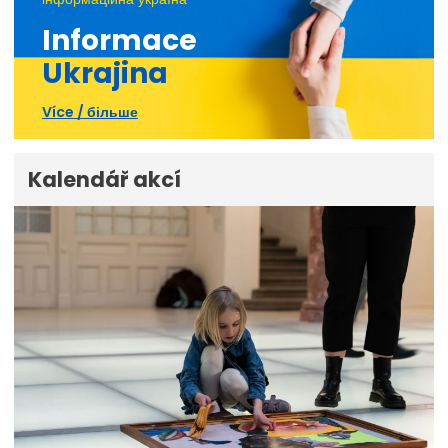
Informace
Ukrajina
Více / більше
Kalendář akcí