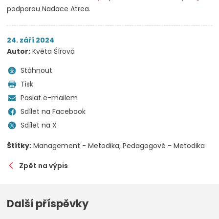
podporou Nadace Atrea.
24. září 2024
Autor:
Květa Šírová
Stáhnout
Tisk
Poslat e-mailem
Sdílet na Facebook
Sdílet na X
Štítky:
Management - Metodika
Pedagogové - Metodika
Zpět na výpis
Další příspěvky