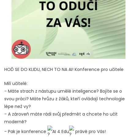
HOĎ SE DO KLIDU, NECH TO NA AI! Konference pro učitele
Milí učitelé:
- Máte strach z nástupu umělé inteligence? Bojíte se o
svou práci? Máte hrůzu z žáků, kteří ovládají technologie
lépe než vy?
- A zároveň máte rádi svůj předmět a chcete ho učit
moderně?
- Pak je konference
AI 4 Edu
právě pro Vás!