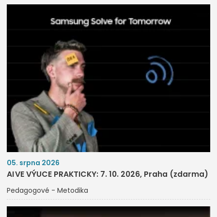
05. srpna 2026
AI VE VÝUCE PRAKTICKY: 7. 10. 2026, Praha (zdarma)
Pedagogové - Metodika