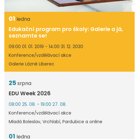
01
ledna
Edukační program pro školy: Galerie a já,
seznamte se!
09:00 01. 01. 2019 - 14:00 31. 12. 2030
Konference/vzdělávací akce
Galerie Lázně Liberec
25
srpna
EDU Week 2026
08:00 25. 08. - 19:00 27. 08.
Konference/vzdělávací akce
Mladá Boleslav, Vrchlabí, Pardubice a online
01
ledna