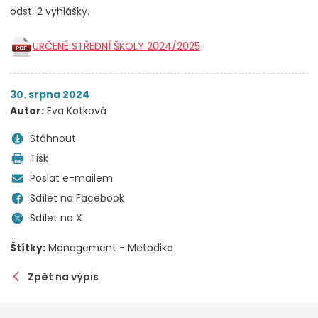
odst. 2 vyhlášky.
URČENÉ STŘEDNÍ ŠKOLY 2024/2025
30. srpna 2024
Autor:
Eva Kotková
Stáhnout
Tisk
Poslat e-mailem
Sdílet na Facebook
Sdílet na X
Štítky:
Management - Metodika
Zpět na výpis