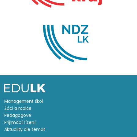
Management škol
Žáci a rodiče
Pedagogové
Přijímací řízení
Aktuality dle témat