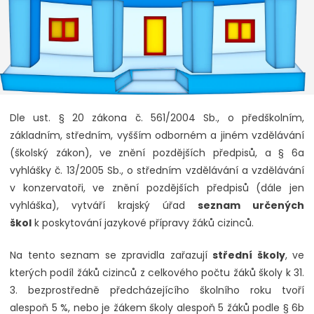
Dle ust. § 20 zákona č. 561/2004 Sb., o předškolním,
základním, středním, vyšším odborném a jiném vzdělávání
(školský zákon), ve znění pozdějších předpisů, a § 6a
vyhlášky č. 13/2005 Sb., o středním vzdělávání a vzdělávání
v konzervatoři, ve znění pozdějších předpisů (dále jen
vyhláška), vytváří krajský úřad
seznam určených
škol
k poskytování jazykové přípravy žáků cizinců.
Na tento seznam se zpravidla zařazují
střední školy
, ve
kterých podíl žáků cizinců z celkového počtu žáků školy k 31.
3. bezprostředně předcházejícího školního roku tvoří
alespoň 5 %, nebo je žákem školy alespoň 5 žáků podle § 6b