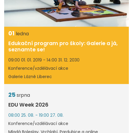
01
ledna
Edukační program pro školy: Galerie a já,
seznamte se!
09:00 01. 01. 2019 - 14:00 31. 12. 2030
Konference/vzdělávací akce
Galerie Lázně Liberec
25
srpna
EDU Week 2026
08:00 25. 08. - 19:00 27. 08.
Konference/vzdělávací akce
Mladá Boleslav, Vrchlabí, Pardubice a online