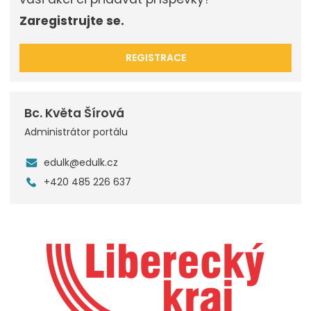
Zaregistrujte se.
REGISTRACE
Bc. Květa Šírová
Administrátor portálu
edulk@edulk.cz
+420 485 226 637