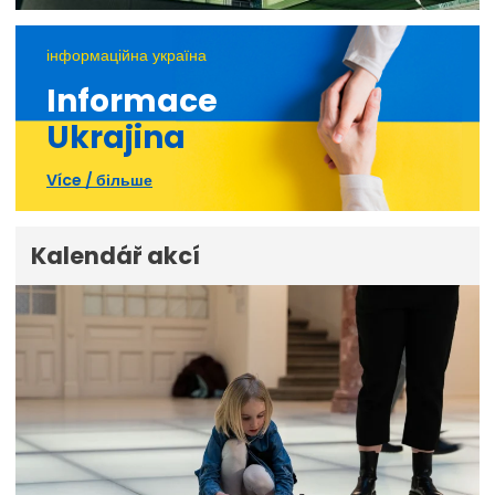
інформаційна україна
Informace
Ukrajina
Více / більше
Kalendář akcí