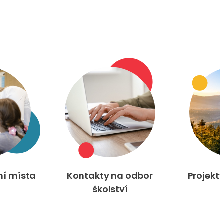
ní místa
Kontakty na odbor
Projek
školství