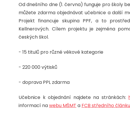
Od dnešního dne (1. června) funguje pro školy be
můžete zdarma objednávat učebnice a další mate
Projekt financuje skupina PPF, a to prost
Kellnerových. Cílem projektu je zejména pomo
českých škol.
- 15 titulů pro různé věkové kategorie
- 220 000 výtisků
- doprava PPL zdarma
Učebnice k objednání najdete na stránkách:
informací na
webu MŠMT
a
FCB středního článk