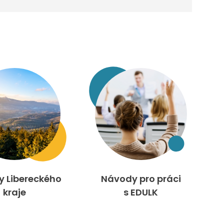
ty Libereckého
Návody pro práci
kraje
s EDULK