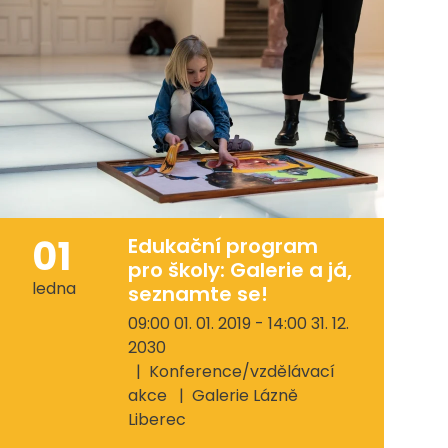
01
Edukační program
pro školy: Galerie a já,
ledna
seznamte se!
09:00 01. 01. 2019 - 14:00 31. 12.
2030
Konference/vzdělávací
akce
Galerie Lázně
Liberec