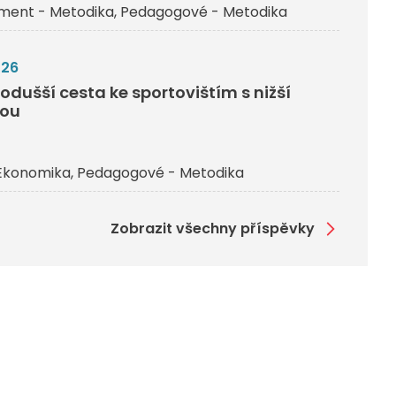
ent - Metodika
Pedagogové - Metodika
026
odušší cesta ke sportovištím s nižší
vou
Ekonomika
Pedagogové - Metodika
Zobrazit všechny příspěvky