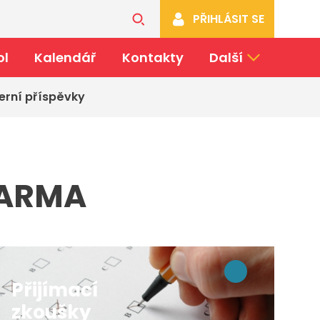
PŘIHLÁSIT SE
ol
Kalendář
Kontakty
Další
erní příspěvky
ZDARMA
Přijímací
zkoušky