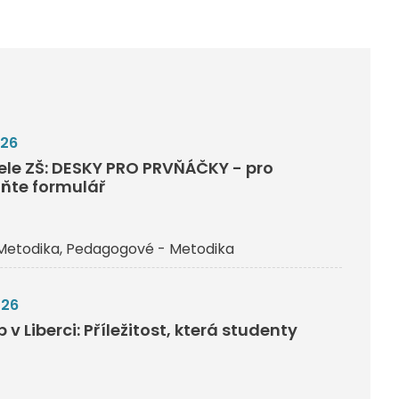
026
tele ZŠ: DESKY PRO PRVŇÁČKY - pro
lňte formulář
Metodika
Pedagogové - Metodika
026
v Liberci: Příležitost, která studenty