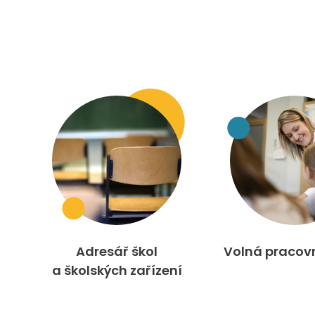
Adresář škol
Volná pracov
a školských zařízení