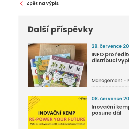
Zpět na výpis
Další příspěvky
28. července 2
INFO pro ředi
distribuci vyp
Management - 
08. července 2
Inovační kemp 
posune dál