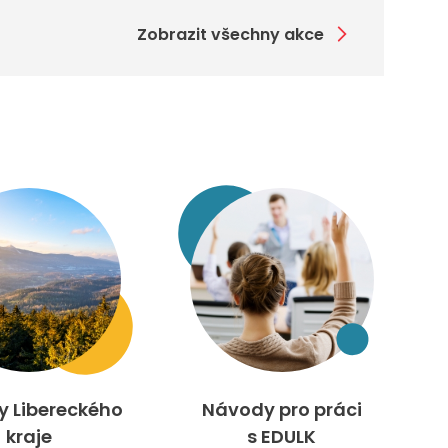
Zobrazit všechny akce
ty Libereckého
Návody pro práci
kraje
s EDULK