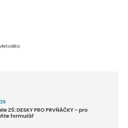
Metodika
026
tele ZŠ: DESKY PRO PRVŇÁČKY - pro
lňte formulář