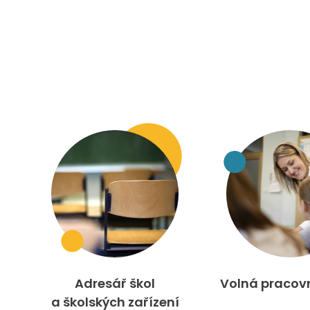
Adresář škol
Volná pracov
a školských zařízení