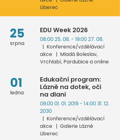
Liberec
25
EDU Week 2026
08:00 25. 08. - 19:00 27. 08.
srpna
Konference/vzdělávací
akce
Mladá Boleslav,
Vrchlabí, Pardubice a online
01
Edukační program:
Lázně na dotek, oči
ledna
na dlani
09:00 01. 01. 2019 - 14:00 31. 12.
2030
Konference/vzdělávací
akce
Galerie Lázně
Liberec