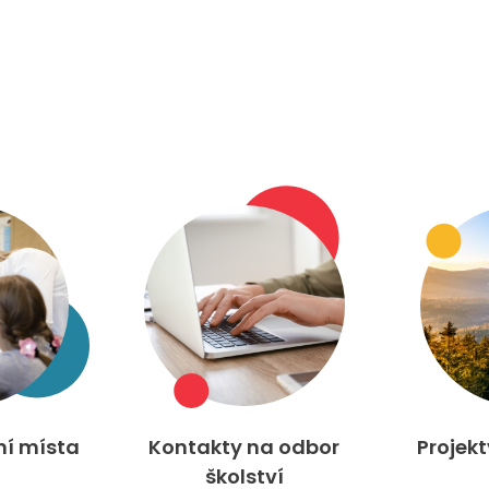
ní místa
Kontakty na odbor
Projek
školství