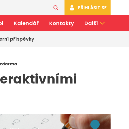
PŘIHLÁSIT SE
ol
Kalendář
Kontakty
Další
erní příspěvky
i zdarma
teraktivními