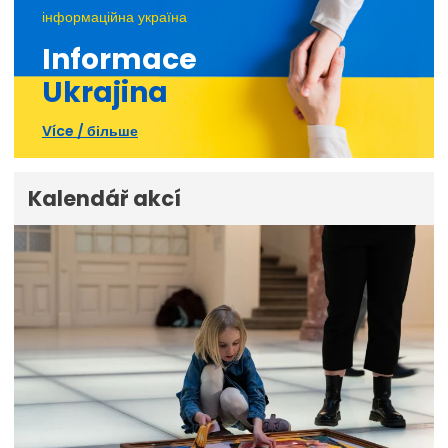
інформаційна україна
Informace
Ukrajina
Více / більше
Kalendář akcí