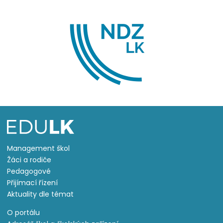
Management škol
Žáci a rodiče
Pedagogové
Přijímací řízení
Aktuality dle témat
O portálu