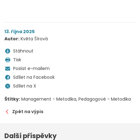
13. října 2025
Autor:
Květa Šírová
Stáhnout
Tisk
Poslat e-mailem
Sdílet na Facebook
Sdílet na X
Štítky:
Management - Metodika
Pedagogové - Metodika
Zpět na výpis
Další příspěvky