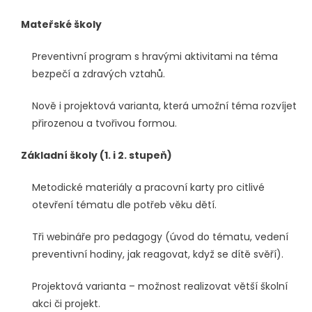
Mateřské školy
Preventivní program s hravými aktivitami na téma
bezpečí a zdravých vztahů.
Nově i projektová varianta, která umožní téma rozvíjet
přirozenou a tvořivou formou.
Základní školy (1. i 2. stupeň)
Metodické materiály a pracovní karty pro citlivé
otevření tématu dle potřeb věku dětí.
Tři webináře pro pedagogy (úvod do tématu, vedení
preventivní hodiny, jak reagovat, když se dítě svěří).
Projektová varianta – možnost realizovat větší školní
akci či projekt.