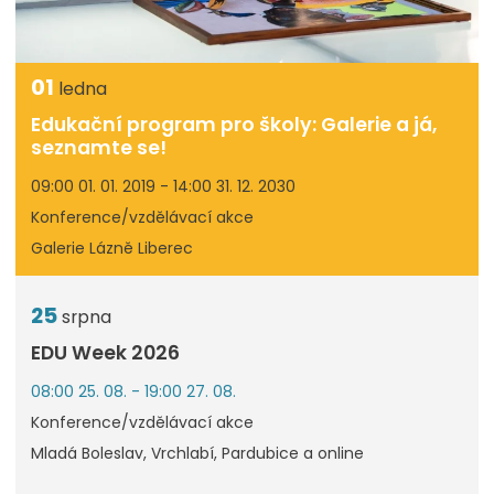
01
ledna
Edukační program pro školy: Galerie a já,
seznamte se!
09:00 01. 01. 2019 - 14:00 31. 12. 2030
Konference/vzdělávací akce
Galerie Lázně Liberec
25
srpna
EDU Week 2026
08:00 25. 08. - 19:00 27. 08.
Konference/vzdělávací akce
Mladá Boleslav, Vrchlabí, Pardubice a online