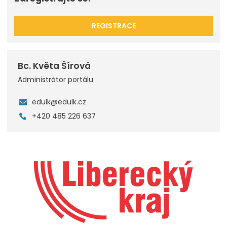
REGISTRACE
Bc. Květa Šírová
Administrátor portálu
edulk@edulk.cz
+420 485 226 637