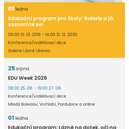
01
ledna
Edukační program pro školy: Galerie a já,
seznamte se!
09:00 01. 01. 2019 - 14:00 31. 12. 2030
Konference/vzdělávací akce
Galerie Lázně Liberec
25
srpna
EDU Week 2026
08:00 25. 08. - 19:00 27. 08.
Konference/vzdělávací akce
Mladá Boleslav, Vrchlabí, Pardubice a online
01
ledna
Edukační program: Lázně na dotek, oči na