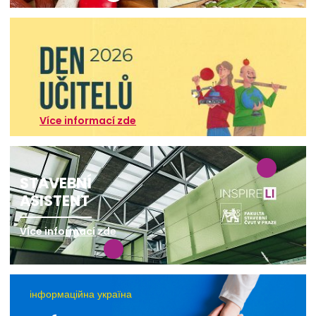
Více informací zde
STAVEBNÍ
ASISTENT
Více informací zde
інформаційна україна