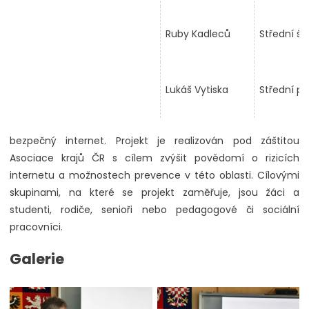
Ruby Kadleců
Střední ško
Lukáš Vytiska
Střední pr
bezpečný internet. Projekt je realizován pod záštitou
Asociace krajů ČR s cílem zvýšit povědomí o rizicích
internetu a možnostech prevence v této oblasti. Cílovými
skupinami, na které se projekt zaměřuje, jsou žáci a
studenti, rodiče, senioři nebo pedagogové či sociální
pracovníci.
Galerie