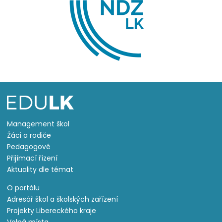
Management škol
Žáci a rodiče
Pedagogové
Přijímací řízení
Aktuality dle témat
O portálu
Adresář škol a školských zařízení
Projekty Libereckého kraje
Volná místa