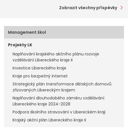
Zobrazit všechny příspěvky
Management škol
Projekty LK
Naplňování krajského akčního plánu rozvoje
vzdělávání Libereckého kraje II
Investice Libereckého kraje
Kraje pro bezpečný internet
Strategický plán transformace dětských domovů
zřizovaných Libereckým krajem
Naplňování dlouhodobého záměru vzdělávání
Libereckého kraje 2024-2028
Podpora školního stravování v Libereckém kraji
Krajský akční plán Libereckého kraje II