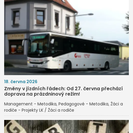
18. června 2026
Změny v jízdních řádech: Od 27. června přechází
doprava na prázdninový režim!
Management - Metodika
Pedagogové - Metodika
Žáci a
rodiče - Projekty LK / Žáci a rodiče