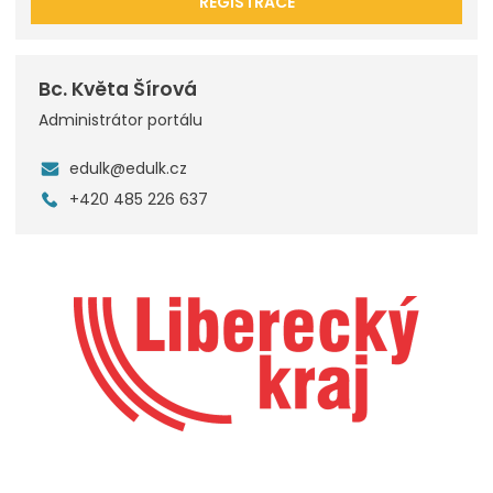
REGISTRACE
Bc. Květa Šírová
Administrátor portálu
edulk@edulk.cz
+420 485 226 637