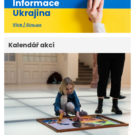
Informace
Ukrajina
Více / більше
Kalendář akcí