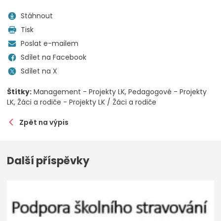
Stáhnout
Tisk
Poslat e-mailem
Sdílet na Facebook
Sdílet na X
Štítky:
Management - Projekty LK
Pedagogové - Projekty
LK
Žáci a rodiče - Projekty LK / Žáci a rodiče
Zpět na výpis
Další příspěvky