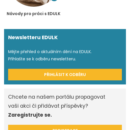
Návody pro práci s EDULK
Newsletteru EDULK
Mějte přehled o aktuálním dění na EDULK.
Přihlašte se k odběru newsletteru.
PŘIHLÁSIT K ODBĚRU
Chcete na našem portálu propagovat
vaši akci či přidávat příspěvky?
Zaregistrujte se.