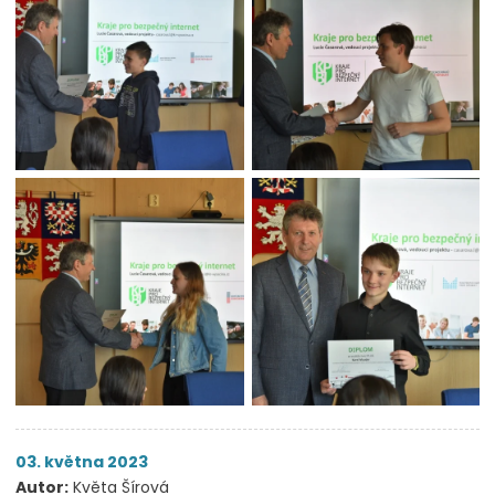
03. května 2023
Autor:
Květa Šírová