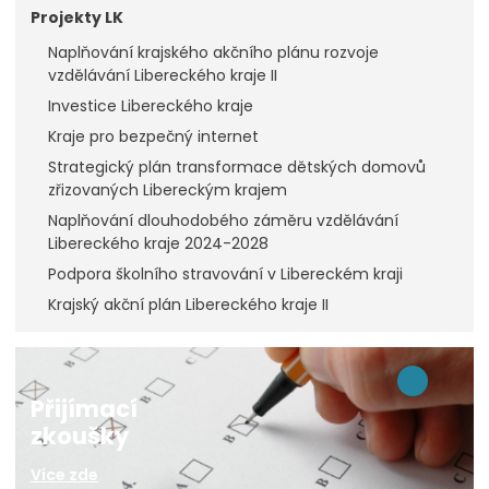
Projekty LK
Naplňování krajského akčního plánu rozvoje
vzdělávání Libereckého kraje II
Investice Libereckého kraje
Kraje pro bezpečný internet
Strategický plán transformace dětských domovů
zřizovaných Libereckým krajem
Naplňování dlouhodobého záměru vzdělávání
Libereckého kraje 2024-2028
Podpora školního stravování v Libereckém kraji
Krajský akční plán Libereckého kraje II
Přijímací
zkoušky
Více zde