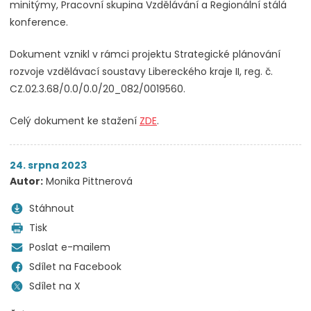
minitýmy, Pracovní skupina Vzdělávání a Regionální stálá
konference.
Dokument vznikl v rámci projektu Strategické plánování
rozvoje vzdělávací soustavy Libereckého kraje II, reg. č.
CZ.02.3.68/0.0/0.0/20_082/0019560.
Celý dokument ke stažení
ZDE
.
24. srpna 2023
Autor:
Monika Pittnerová
Stáhnout
Tisk
Poslat e-mailem
Sdílet na Facebook
Sdílet na X