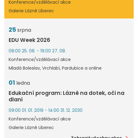
Konference/vzdělávací akce
Galerie Lázně Liberec
25
srpna
EDU Week 2026
08:00 25. 08. - 19:00 27. 08.
Konference/vzdělávací akce
Mladá Boleslav, Vrchlabí, Pardubice a online
01
ledna
Edukační program: Lázně na dotek, oči na
dlani
09:00 01. 01. 2019 - 14:00 31. 12. 2030
Konference/vzdělávací akce
Galerie Lázně Liberec