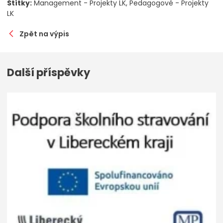
Štítky:
Management - Projekty LK
Pedagogové - Projekty
LK
Zpět na výpis
Další příspěvky