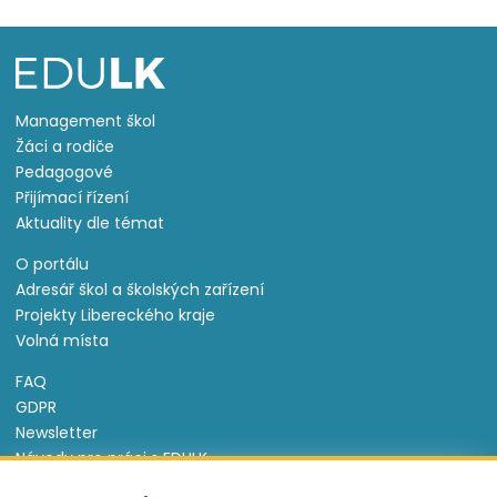
Management škol
Žáci a rodiče
Pedagogové
Přijímací řízení
Aktuality dle témat
O portálu
Adresář škol a školských zařízení
Projekty Libereckého kraje
Volná místa
FAQ
GDPR
Newsletter
Návody pro práci s EDULK
Prohlášení o přístupnosti