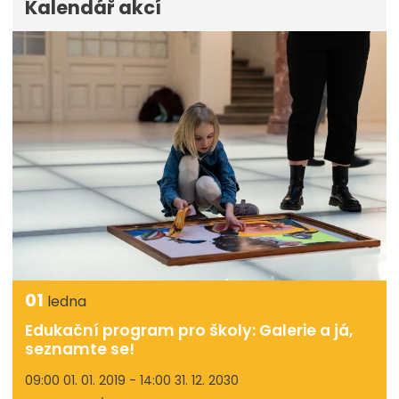
Kalendář akcí
01
ledna
Edukační program pro školy: Galerie a já,
seznamte se!
09:00 01. 01. 2019 - 14:00 31. 12. 2030