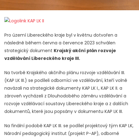
Pro území Libereckého kraje byl v květnu dotvořen a
následně během června a července 2023 schválen
strategický dokument
Krajský akční plán rozvoje
vzdělávání Libereckého kraje III.
Na tvorbě Krajského akčního plánu rozvoje vzdělávání III.
(KAP LK III.) se podíleli odborníci ve vzdělávání, kteří volně
navázali na strategické dokumenty KAP LK I., KAP LK II. a
zároveň vycházeli z Dlouhodobého záměru vzdělávání a
rozvoje vzdělávací soustavy Libereckého kraje a z dalších
dokumentů, které jsou popsány v dokumentu KAP LK III.
Na finální podobě KAP LK III. se podílel projektový tým KAP LK,
Národní pedagogický institut (projekt P-AP), odborné