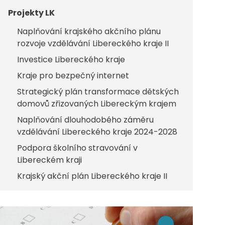
Projekty LK
Naplňování krajského akčního plánu
rozvoje vzdělávání Libereckého kraje II
Investice Libereckého kraje
Kraje pro bezpečný internet
Strategický plán transformace dětských
domovů zřizovaných Libereckým krajem
Naplňování dlouhodobého záměru
vzdělávání Libereckého kraje 2024-2028
Podpora školního stravování v
Libereckém kraji
Krajský akční plán Libereckého kraje II