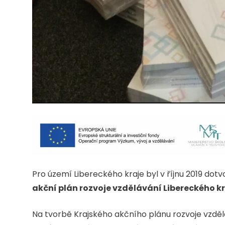
Pro území Libereckého kraje byl v říjnu 2019 do
akční plán rozvoje vzdělávání Libereckého kra
Na tvorbě Krajského akčního plánu rozvoje vzdělává