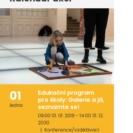
01
Edukační program
pro školy: Galerie a já,
ledna
seznamte se!
09:00 01. 01. 2019 - 14:00 31. 12.
2030
Konference/vzdělávací