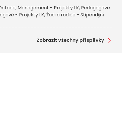
Dotace
Management - Projekty LK
Pedagogové
gové - Projekty LK
Žáci a rodiče - Stipendijní
Zobrazit všechny příspěvky