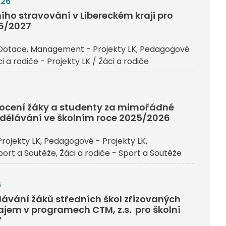
026
ího stravování v Libereckém kraji pro
26/2027
Dotace
Management - Projekty LK
Pedagogové
i a rodiče - Projekty LK / Žáci a rodiče
j ocení žáky a studenty za mimořádné
dělávání ve školním roce 2025/2026
rojekty LK
Pedagogové - Projekty LK
ort a Soutěže
Žáci a rodiče - Sport a Soutěže
6
ávání žáků středních škol zřizovaných
ajem v programech CTM, z.s. pro školní
7