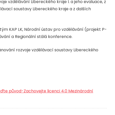
oje vzdělávání Libereckého kraje I. a jeho evaluace, z
ávací soustavy Libereckého kraje a z dalších
ý tým KAP LK, Národní ústav pro vzdělávání (projekt P-
ávání a Regionální stálá konference.
ánování rozvoje vzdělávací soustavy Libereckého
te původ-Zachovejte licenci 4.0 Mezinárodní