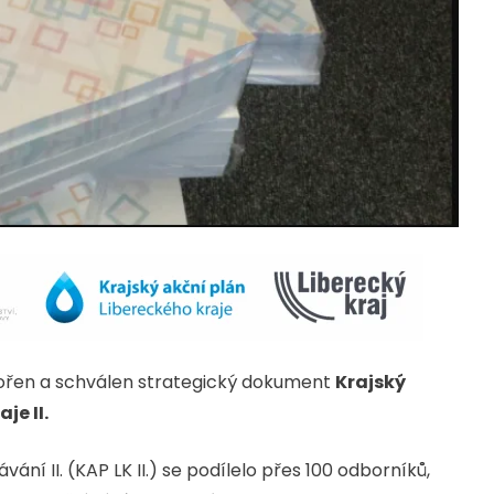
tvořen a schválen strategický dokument
Krajský
je II.
ní II. (KAP LK II.) se podílelo přes 100 odborníků,