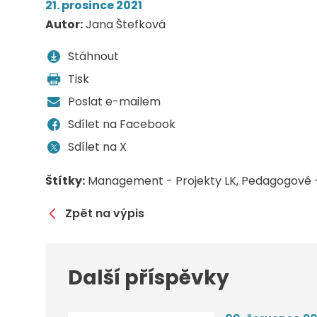
21. prosince 2021
Autor:
Jana Štefková
Stáhnout
Tisk
Poslat e-mailem
Sdílet na Facebook
Sdílet na X
Štítky:
Management - Projekty LK
Pedagogové -
Zpět na výpis
Další příspěvky