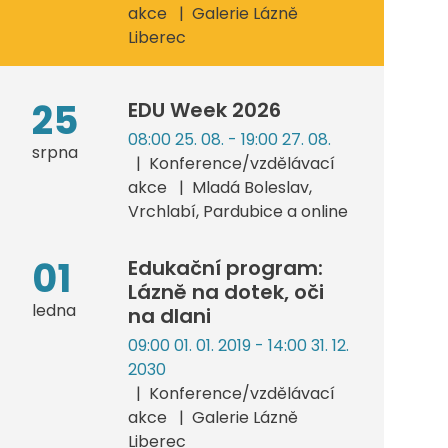
akce
Galerie Lázně
Liberec
25
EDU Week 2026
08:00 25. 08. - 19:00 27. 08.
srpna
Konference/vzdělávací
akce
Mladá Boleslav,
Vrchlabí, Pardubice a online
01
Edukační program:
Lázně na dotek, oči
ledna
na dlani
09:00 01. 01. 2019 - 14:00 31. 12.
2030
Konference/vzdělávací
akce
Galerie Lázně
Liberec