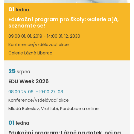
01
ledna
Edukační program pro školy: Galerie a já,
seznamte se!
09:00 01. 01. 2019 - 14:00 31. 12. 2030
Konference/vzdělávací akce
Galerie Lázně Liberec
25
srpna
EDU Week 2026
08:00 25. 08. - 19:00 27. 08.
Konference/vzdělávací akce
Mladá Boleslav, Vrchlabí, Pardubice a online
01
ledna
Edukační program: Lázně na dotek, oči na