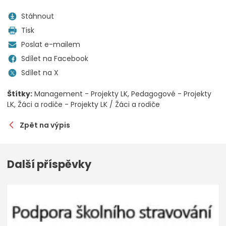
Stáhnout
Tisk
Poslat e-mailem
Sdílet na Facebook
Sdílet na X
Štítky:
Management - Projekty LK
Pedagogové - Projekty
LK
Žáci a rodiče - Projekty LK / Žáci a rodiče
Zpět na výpis
Další příspěvky