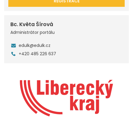
REGISTRACE
Bc. Květa Šírová
Administrátor portálu
edulk@edulk.cz
+420 485 226 637