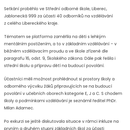
Setkání proběhlo ve Střední odborné škole, Liberec,
Jablonecká 999 za účasti 40 odborníků na vzdělávání
z celého Libereckého kraje.
Tématem se platforma zaměřila na děti s lehkým
mentálním postižením, a to v základním vzdělávání – v
běžném vzdělávacím proudu a ve škole zřízené dle
paragrafu 16, odst. 9, Školského zákona. Dále pak řešila i
střední školu a přípravu dětí na budoucí povolání.
Účastníci měli možnost prohlédnout si prostory školy a
odborného výcviku žáků připravujících se na budoucí
povolání v učebních oborech kategorie E, J a C. S chodem
školy a podmínkami vzdělávání je seznámil ředitel PhDr.
Milan Adamec.
Po exkurzi se ještě diskutovala situace v rámci inkluze na
prvním a druhém stupni základních škol za účasti