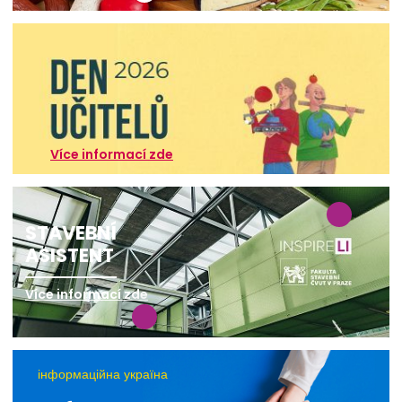
Více informací zde
STAVEBNÍ
ASISTENT
Více informací zde
інформаційна україна