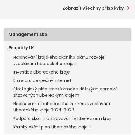
Zobrazit všechny příspěvky
Management škol
Projekty LK
Naplňování krajského akčního plánu rozvoje
vzdělávání Libereckého kraje II
Investice Libereckého kraje
Kraje pro bezpečný internet
Strategický plán transformace dětských domovů
zřizovaných Libereckým krajem
Naplňování dlouhodobého záměru vzdělávání
Libereckého kraje 2024-2028
Podpora školního stravování v Libereckém kraji
Krajský akční plán Libereckého kraje II