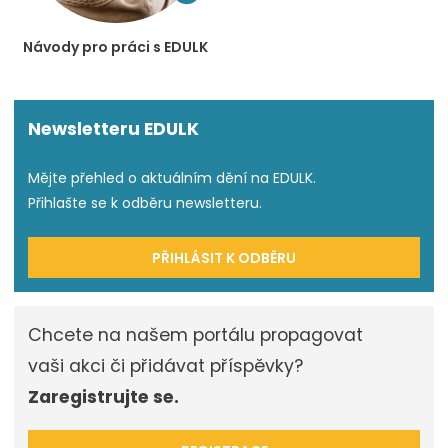
Návody pro práci s EDULK
Newsletteru EDULK
Mějte přehled o aktuálním dění na EDULK.
Přihlašte se k odběru newsletteru.
PŘIHLÁSIT K ODBĚRU
Chcete na našem portálu propagovat
vaši akci či přidávat příspěvky?
Zaregistrujte se.