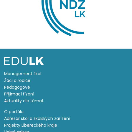
Management škol
Žáci a rodiče
Pedagogové
Přijímací řízení
Aktuality dle témat
O portálu
Adresář škol a školských zařízení
Projekty Libereckého kraje