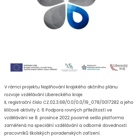
V rámci projektu Naplňování krajského akčního plánu
rozvoje vzdělávání Libereckého kraje
II, registrační číslo CZ.02.3.68/0.0/0.0/19_078/0017282 a jeho
klíčové aktivity č. 6 Podpora rovných příležitostí ve
vzdělávání se 8. prosince 2022 poosmé sešla platforma
zaměřená na speciální vzdělávání a odborné dovednosti
pracovníků školských poradenských zařízení.