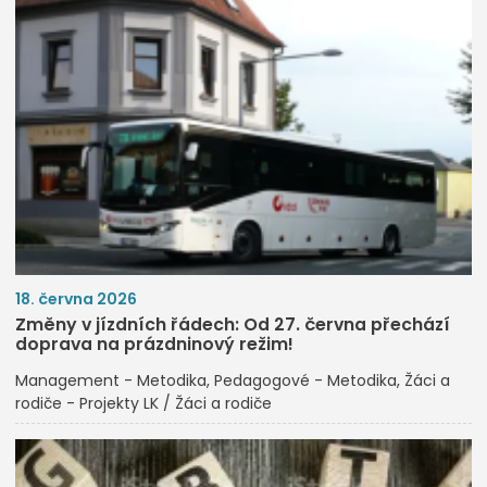
18. června 2026
Změny v jízdních řádech: Od 27. června přechází
doprava na prázdninový režim!
Management - Metodika
Pedagogové - Metodika
Žáci a
rodiče - Projekty LK / Žáci a rodiče