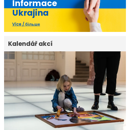
Informace
Ukrajina
Více / більше
Kalendář akcí