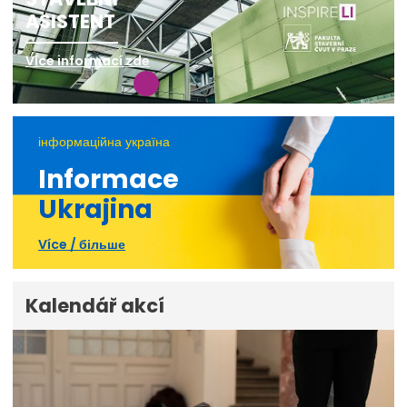
ASISTENT
Více informací zde
інформаційна україна
Informace
Ukrajina
Více / більше
Kalendář akcí