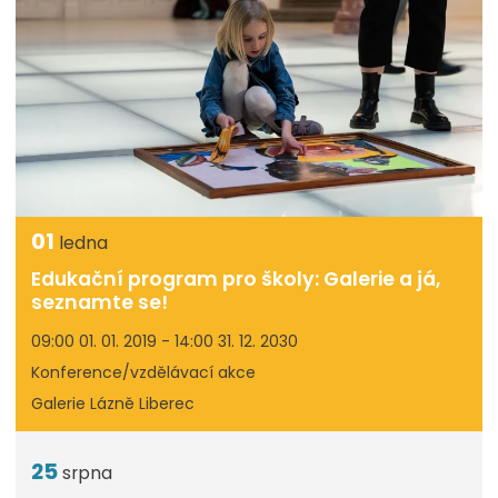
01
ledna
Edukační program pro školy: Galerie a já,
seznamte se!
09:00 01. 01. 2019 - 14:00 31. 12. 2030
Konference/vzdělávací akce
Galerie Lázně Liberec
25
srpna