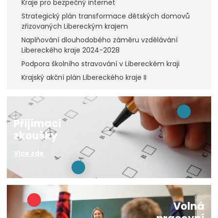
Kraje pro bezpečný internet
Strategický plán transformace dětských domovů
zřizovaných Libereckým krajem
Naplňování dlouhodobého záměru vzdělávání
Libereckého kraje 2024-2028
Podpora školního stravování v Libereckém kraji
Krajský akční plán Libereckého kraje II
Přijímací
zkoušky
Více zde
Volná