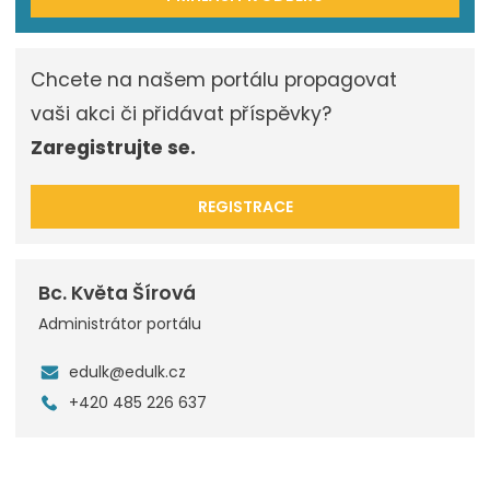
Chcete na našem portálu propagovat
vaši akci či přidávat příspěvky?
Zaregistrujte se.
REGISTRACE
Bc. Květa Šírová
Administrátor portálu
edulk@edulk.cz
+420 485 226 637