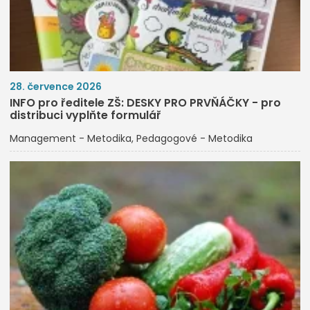
28. července 2026
INFO pro ředitele ZŠ: DESKY PRO PRVŇÁČKY - pro
distribuci vyplňte formulář
Management - Metodika
Pedagogové - Metodika