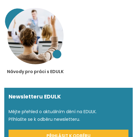
Návody pro práci s EDULK
Newsletteru EDULK
Mějte přehled o aktuálním dění na EDULK.
Přihlašte se k odběru newsletteru.
PŘIHLÁSIT K ODBĚRU