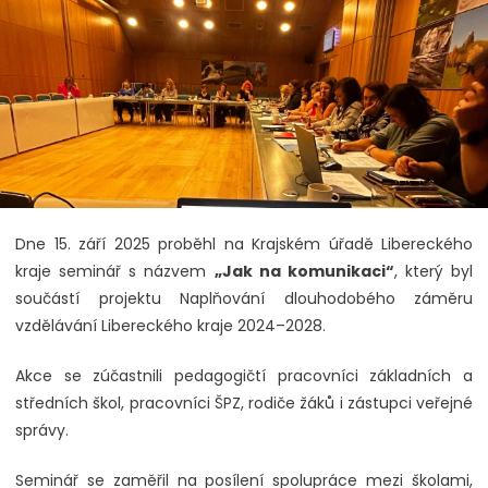
Dne 15. září 2025 proběhl na Krajském úřadě Libereckého
kraje seminář s názvem
„Jak na komunikaci“
, který byl
součástí projektu Naplňování dlouhodobého záměru
vzdělávání Libereckého kraje 2024–2028.
Akce se zúčastnili pedagogičtí pracovníci základních a
středních škol, pracovníci ŠPZ, rodiče žáků i zástupci veřejné
správy.
Seminář se zaměřil na posílení spolupráce mezi školami,